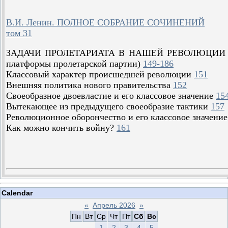
В.И. Ленин. ПОЛНОЕ СОБРАНИЕ СОЧИНЕНИЙ
том 31
ЗАДАЧИ ПРОЛЕТАРИАТА В НАШЕЙ РЕВОЛЮЦИИ (
платформы пролетарской партии)
149-186
Классовый характер происшедшей революции
151
Внешняя политика нового правительства
152
Своеобразное двоевластие и его классовое значение
15
Вытекающее из предыдущего своеобразие тактики
157
Революционное оборончество и его классовое значени
Как можно кончить войну?
161
Calendar
«
Апрель 2026
»
Пн
Вт
Ср
Чт
Пт
Сб
Вс
1
2
3
4
5