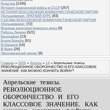
Культура
[1345]
История гражданской войны в СССР
[257]
ИСТОРИЯ ВСЕСОЮЗНОЙ КОММУНИСТИЧЕСКОЙ ПАРТИИ
(большевиков). КРАТКИЙ КУРС
[83]
СЪЕЗДЫ ВСЕСОЮЗНОЙ КОММУНИСТИЧЕСКОЙ ПАРТИИ
(большевиков).
[72]
Владыки капиталистического мира
[0]
Работы Ленина
[521]
Биографии
[13]
Будни Борьбы
[51]
В Израиле
[16]
В Мире
[26]
Экономический кризис
[6]
Главная
»
2026
»
Апрель
»
14
» Апрельские тезисы.
РЕВОЛЮЦИОННОЕ ОБОРОНЧЕСТВО И ЕГО КЛАССОВОЕ
ЗНАЧЕНИЕ. КАК МОЖНО КОНЧИТЬ ВОЙНУ?
Апрельские тезисы.
РЕВОЛЮЦИОННОЕ
ОБОРОНЧЕСТВО И ЕГО
КЛАССОВОЕ ЗНАЧЕНИЕ. КАК