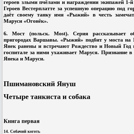
героев злыми пчёлами и награждении экипажей 1-й
Героев Вестерплатте за успешную операцию под го
даёт своему танку имя «Рыжий» в честь замечат
Маруси «Огонёк».
6. Мост (польск. Most). Серия рассказывает 
пригородах Варшавы. «Рыжий» подбит у моста на В
Янек ранены и встречают Рождество и Новый Год 
госпитале за ними ухаживает Маруся. Признание в
Янека и Маруси.
Пшимановский Януш
Четыре танкиста и собака
Книга первая
14. Собачий коготь