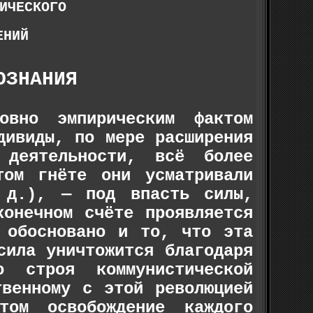
ИЧЕСКОГО
ЕНИЙ
ОЗНАНИЯ
овно эмпирическим фактом
дивиды, по мере расширения
 деятельности, всё более
том гнёте они усматривали
 д.), — под впасть силы,
конечном счёте проявляется
 обосновано и то, что эта
сила уничтожится благодаря
го строя коммунистической
твенному с этой революцией
том освобождение каждого