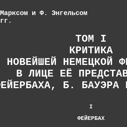
Марксом и Ф. Энгельсом
гг.
ТОМ I
КРИТИКА
НОВЕЙШЕЙ НЕМЕЦКОЙ Ф
В ЛИЦЕ ЕЁ ПРЕДСТА
ФЕЙЕРБАХА, Б. БАУЭРА 
I
ФЕЙЕРБАХ