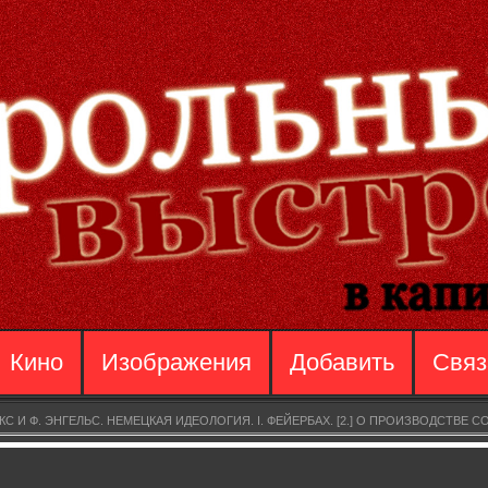
Кино
Изображения
Добавить
Связ
РКС И Ф. ЭНГЕЛЬС. НЕМЕЦКАЯ ИДЕОЛОГИЯ. I. ФЕЙЕРБАХ. [2.] О ПРОИЗВОДСТВЕ 