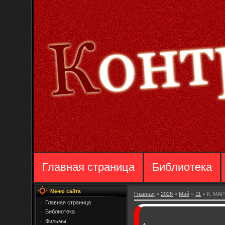
Главная страница
Библиотека
Меню сайта
Главная
»
2026
»
Май
»
11
» К. МА
Главная страница
Библиотека
Фильмы