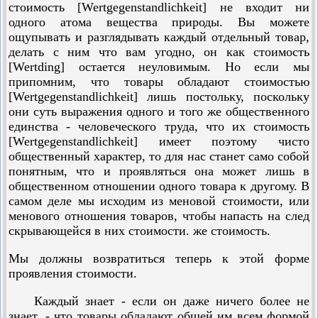
стоимость [Wertgegenstandlichkeit] не входит ни
одного атома вещества природы. Вы можете
ощупывать и разглядывать каждый отдельный товар,
делать с ним что вам угодно, он как стоимость
[Wertding] остается неуловимым. Но если мы
припомним, что товары обладают стоимостью
[Wertgegenstandlichkeit] лишь постольку, поскольку
они суть выражения одного и того же общественного
единства - человеческого труда, что их стоимость
[Wertgegenstandlichkeit] имеет поэтому чисто
общественный характер, то для нас станет само собой
понятным, что и проявляться она может лишь в
общественном отношении одного товара к другому. В
самом деле мы исходим из меновой стоимости, или
менового отношения товаров, чтобы напасть на след
скрывающейся в них стоимости. же стоимость.
Мы должны возвратиться теперь к этой форме
проявления стоимости.
Каждый знает - если он даже ничего более не
знает, - что товары обладают общей им всем формой