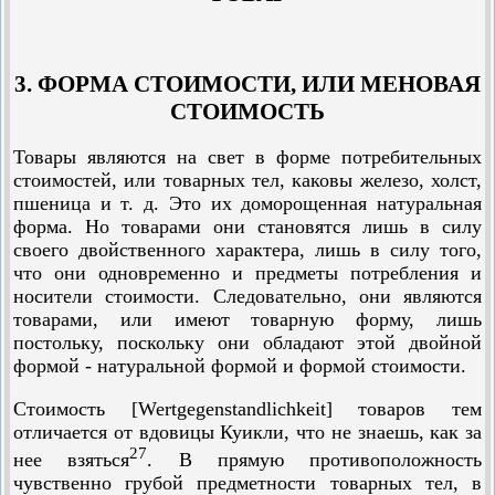
3. ФОРМА СТОИМОСТИ, ИЛИ МЕНОВАЯ
СТОИМОСТЬ
Товары являются на свет в форме потребительных
стоимостей, или товарных тел, каковы железо, холст,
пшеница и т. д. Это их доморощенная натуральная
форма. Но товарами они становятся лишь в силу
своего двойственного характера, лишь в силу того,
что они одновременно и предметы потребления и
носители стоимости. Следовательно, они являются
товарами, или имеют товарную форму, лишь
постольку, поскольку они обладают этой двойной
формой - натуральной формой и формой стоимости.
Стоимость [Wertgegenstandlichkeit] товаров тем
отличается от вдовицы Куикли, что не знаешь, как за
27
нее взяться
. В прямую противоположность
чувственно грубой предметности товарных тел, в