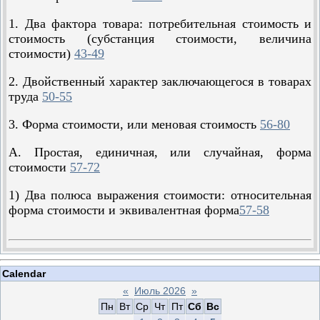
1. Два фактора товара: потребительная стоимость и
стоимость (субстанция стоимости, величина
стоимости)
43-49
2. Двойственный характер заключающегося в товарах
труда
50-55
3. Форма стоимости, или меновая стоимость
56-80
А. Простая, единичная, или случайная, форма
стоимости
57-72
1) Два полюса выражения стоимости: относительная
форма стоимости и эквивалентная форма
57-58
Calendar
«
Июль 2026
»
Пн
Вт
Ср
Чт
Пт
Сб
Вс