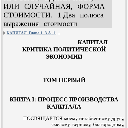
ИЛИ СЛУЧАЙНАЯ, ФОРМА
СТОИМОСТИ. 1.Два полюса
выражения стоимости
КАПИТАЛ. Глава 1. 3 А. 1. Два полюса выражения стоимости относительная форма стоимости и эквивалентная форма
КАПИТАЛ
КРИТИКА ПОЛИТИЧЕСКОЙ
ЭКОНОМИИ
ТОМ ПЕРВЫЙ
КНИГА I: ПРОЦЕСС ПРОИЗВОДСТВА
КАПИТАЛА
ПОСВЯЩАЕТСЯ моему незабвенному другу,
смелому, верному, благородному,