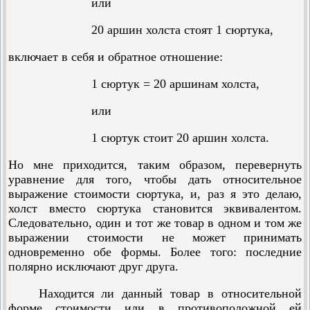
или
20 аршин холста стоят 1 сюртука,
включает в себя и обратное отношение:
1 сюртук = 20 аршинам холста,
или
1 сюртук стоит 20 аршин холста.
Но мне приходится, таким образом, перевернуть
уравнение для того, чтобы дать относительное
выражение стоимости сюртука, и, раз я это делаю,
холст вместо сюртука становится эквивалентом.
Следовательно, один и тот же товар в одном и том же
выражении стоимости не может принимать
одновременно обе формы. Более того: последние
полярно исключают друг друга.
Находится ли данный товар в относительной
форме стоимости или в противоположной ей