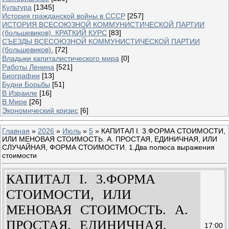
Культура
[1345]
История гражданской войны в СССР
[257]
ИСТОРИЯ ВСЕСОЮЗНОЙ КОММУНИСТИЧЕСКОЙ ПАРТИИ
(большевиков). КРАТКИЙ КУРС
[83]
СЪЕЗДЫ ВСЕСОЮЗНОЙ КОММУНИСТИЧЕСКОЙ ПАРТИИ
(большевиков).
[72]
Владыки капиталистического мира
[0]
Работы Ленина
[521]
Биографии
[13]
Будни Борьбы
[51]
В Израиле
[16]
В Мире
[26]
Экономический кризис
[6]
Главная
»
2026
»
Июль
»
5
» КАПИТАЛ I. 3.ФОРМА СТОИМОСТИ,
ИЛИ МЕНОВАЯ СТОИМОСТЬ. А. ПРОСТАЯ, ЕДИНИЧНАЯ, ИЛИ
СЛУЧАЙНАЯ, ФОРМА СТОИМОСТИ. 1.Два полюса выражения
стоимости
КАПИТАЛ I. 3.ФОРМА
СТОИМОСТИ, ИЛИ
МЕНОВАЯ СТОИМОСТЬ. А.
ПРОСТАЯ, ЕДИНИЧНАЯ,
17:00