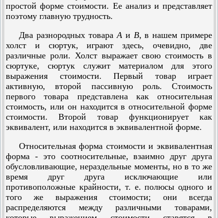
простой форме стоимости. Ее анализ и представляет
поэтому главную трудность.
Два разнородных товара
А
и
В
, в нашем примере
холст и сюртук, играют здесь, очевидно, две
различные роли. Холст выражает свою стоимость в
сюртуке, сюртук служит материалом для этого
выражения стоимости. Первый товар играет
активную, второй пассивную роль. Стоимость
первого товара представлена как относительная
стоимость, или он находится в относительной форме
стоимости. Второй товар функционирует как
эквивалент, или находится в эквивалентной форме.
Относительная форма стоимости и эквивалентная
форма - это соотносительные, взаимно друг друга
обусловливающие, нераздельные моменты, но в то же
время друг друга исключающие или
противоположные крайности, т. е. полюсы одного и
того же выражения стоимости; они всегда
распределяются между различными товарами,
которые выражением стоимости ставятся в