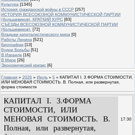
Культура
[1345]
История гражданской войны в СССР
[257]
ИСТОРИЯ ВСЕСОЮЗНОЙ КОММУНИСТИЧЕСКОЙ ПАРТИИ
(большевиков). КРАТКИЙ КУРС
[83]
СЪЕЗДЫ ВСЕСОЮЗНОЙ КОММУНИСТИЧЕСКОЙ ПАРТИИ
(большевиков).
[72]
Владыки капиталистического мира
[0]
Работы Ленина
[521]
Биографии
[13]
Будни Борьбы
[51]
В Израиле
[16]
В Мире
[26]
Экономический кризис
[6]
Главная
»
2026
»
Июль
»
5
» КАПИТАЛ I. 3.ФОРМА СТОИМОСТИ,
ИЛИ МЕНОВАЯ СТОИМОСТЬ. В. Полная, или развернутая,
форма стоимости
КАПИТАЛ I. 3.ФОРМА
СТОИМОСТИ, ИЛИ
МЕНОВАЯ СТОИМОСТЬ. В.
17:30
Полная, или развернутая,