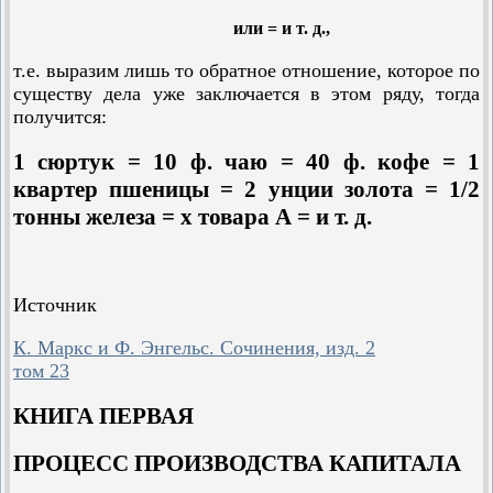
или = и т. д.,
т.е. выразим лишь то обратное отношение, которое по
существу дела уже заключается в этом ряду, тогда
получится:
1 сюртук = 10 ф. чаю = 40 ф. кофе = 1
квартер пшеницы = 2 унции золота = 1/2
тонны железа = х товара А = и т. д.
Источник
К. Маркс и Ф. Энгельс. Сочинения, изд. 2
том 23
КНИГА ПЕРВАЯ
ПРОЦЕСС ПРОИЗВОДСТВА КАПИТАЛА