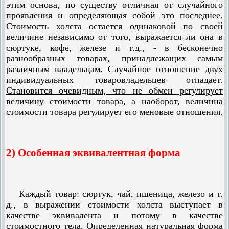
этим основа, по существу отличная от случайного
проявления и определяющая собой это последнее.
Стоимость холста остается одинаковой по своей
величине независимо от того, выражается ли она в
сюртуке, кофе, железе и т.д., - в бесконечно
разнообразных товарах, принадлежащих самым
различным владельцам. Случайное отношение двух
индивидуальных товаровладельцев отпадает.
Становится очевидным, что не обмен регулирует
величину стоимости товара, а наоборот, величина
стоимости товара регулирует его меновые отношения.
2) Особенная эквивалентная форма
Каждый товар: сюртук, чай, пшеница, железо и т.
д., в выражении стоимости холста выступает в
качестве эквивалента и потому в качестве
стоимостного тела. Определенная натуральная форма