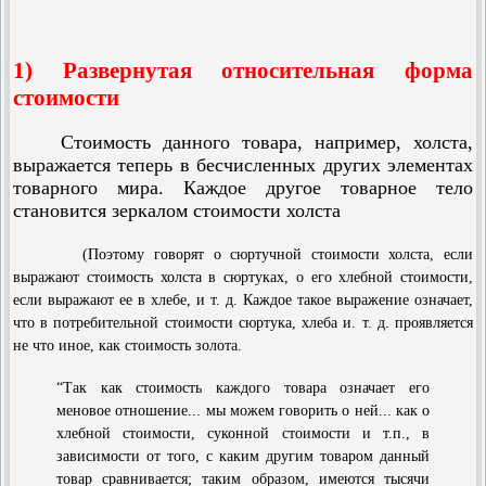
1) Развернутая относительная форма
стоимости
Стоимость данного товара, например, холста,
выражается теперь в бесчисленных других элементах
товарного мира. Каждое другое товарное тело
становится зеркалом стоимости холста
(Поэтому говорят о сюртучной стоимости холста, если
выражают стоимость холста в сюртуках, о его хлебной стоимости,
если выражают ее в хлебе, и т. д. Каждое такое выражение означает,
что в потребительной стоимости сюртука, хлеба и. т. д. проявляется
не что иное, как стоимость золота.
“Так как стоимость каждого товара означает его
меновое отношение... мы можем говорить о ней... как о
хлебной стоимости, суконной стоимости и т.п., в
зависимости от того, с каким другим товаром данный
товар сравнивается; таким образом, имеются тысячи