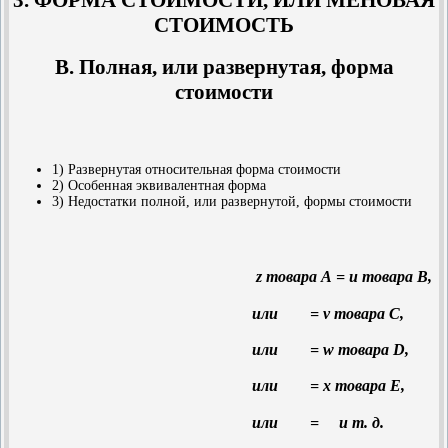
СТОИМОСТЬ
В. Полная, или развернутая, форма
стоимости
1) Развернутая относительная форма стоимости
2) Особенная эквивалентная форма
3) Недостатки полной, или развернутой, формы стоимости
z товара А = u товара В,
или = v товара С,
или = w товара D,
или = х товара Е,
или = и т. д.