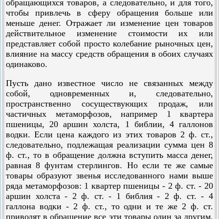
обращающихся товаров, а следовательно, и для того,
чтобы привлечь в сферу обращения больше или
меньше денег. Отражает ли изменение цен товаров
действительное изменение стоимости их или
представляет собой просто колебание рыночных цен,
влияние на массу средств обращения в обоих случаях
одинаково.
Пусть дано известное число не связанных между
собой, одновременных и, следовательно,
пространственно сосуществующих продаж, или
частичных метаморфозов, например 1 квартера
пшеницы, 20 аршин холста, 1 библии, 4 галлонов
водки. Если цена каждого из этих товаров 2 ф. ст.,
следовательно, подлежащая реализации сумма цен 8
ф. ст., то в обращение должна вступить масса денег,
равная 8 фунтам стерлингов. Но если те же самые
товары образуют звенья исследованного нами выше
ряда метаморфозов: 1 квартер пшеницы - 2 ф. ст. - 20
аршин холста - 2 ф. ст. - 1 библия - 2 ф. ст. - 4
галлона водки - 2 ф. ст., то одни и те же 2 ф. ст.
приводят в обращение все эти товары один за другим,