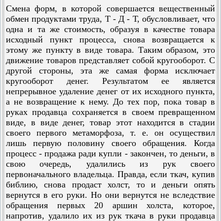
Смена форм, в которой совершается вещественный
обмен продуктами труда, Т - Д - Т, обусловливает, что
одна и та же стоимость, образуя в качестве товара
исходный пункт процесса, снова возвращается к
этому же пункту в виде товара. Таким образом, это
движение товаров представляет собой кругооборот. С
другой стороны, эта же самая форма исключает
кругооборот денег. Результатом ее является
непрерывное удаление денег от их исходного пункта,
а не возвращение к нему. До тех пор, пока товар в
руках продавца сохраняется в своем превращенном
виде, в виде денег, товар этот находится в стадии
своего первого метаморфоза, т. е. он осуществил
лишь первую половину своего обращения. Когда
процесс - продажа ради купли - закончен, то деньги, в
свою очередь, удалились из рук своего
первоначального владельца. Правда, если ткач, купив
библию, снова продаст холст, то и деньги опять
вернутся в его руки. Но они вернутся не вследствие
обращения первых 20 аршин холста, которое,
напротив, удалило их из рук ткача в руки продавца