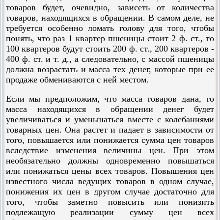
товаров будет, очевидно, зависеть от количества
товаров, находящихся в обращении. В самом деле, не
требуется особенно ломать голову для того, чтобы
понять, что раз 1 квартер пшеницы стоит 2 ф. ст., то
100 квартеров будут стоить 200 ф. ст., 200 квартеров -
400 ф. ст. и т. д., а следовательно, с массой пшеницы
должна возрастать и масса тех денег, которые при ее
продаже обмениваются с ней местом.
Если мы предположим, что масса товаров дана, то
масса находящихся в обращении денег будет
увеличиваться и уменьшаться вместе с колебаниями
товарных цен. Она растет и падает в зависимости от
того, повышается или понижается сумма цен товаров
вследствие изменения величины цен. При этом
необязательно должны одновременно повышаться
или понижаться цены всех товаров. Повышения цен
известного числа ведущих товаров в одном случае,
понижения их цен в другом случае достаточно для
того, чтобы заметно повысить или понизить
подлежащую реализации сумму цен всех