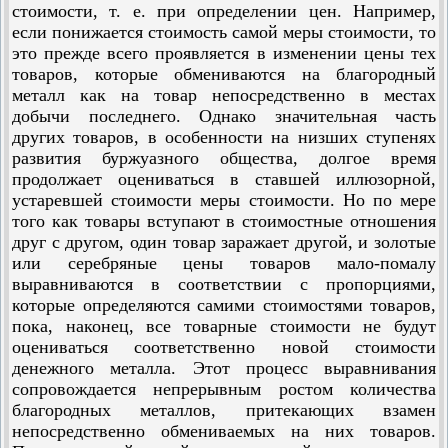
стоимости, т. е. при определении цен. Например,
если понижается стоимость самой меры стоимости, то
это прежде всего проявляется в изменении цены тех
товаров, которые обмениваются на благородный
металл как на товар непосредственно в местах
добычи последнего. Однако значительная часть
других товаров, в особенности на низших ступенях
развития буржуазного общества, долгое время
продолжает оцениваться в ставшей иллюзорной,
устаревшей стоимости меры стоимости. Но по мере
того как товары вступают в стоимостные отношения
друг с другом, один товар заражает другой, и золотые
или серебряные цены товаров мало-помалу
выравниваются в соответствии с пропорциями,
которые определяются самими стоимостями товаров,
пока, наконец, все товарные стоимости не будут
оцениваться соответственно новой стоимости
денежного металла. Этот процесс выравнивания
сопровождается непрерывным ростом количества
благородных металлов, притекающих взамен
непосредственно обмениваемых на них товаров.