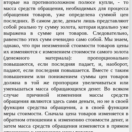
вторые на противоположном полюсе купли, - то
масса средств обращения, необходимых для процесса
обращения товаров, уже определена суммой цен
последних. В самом деле, деньги лишь представляют
собой реально ту сумму золота, которая идеально уже
выражена в сумме цен товаров. Следовательно,
равенство этих сумм очевидно само собой. Мы знаем,
однако, что при неизменной стоимости товаров цены
их изменяются с изменением стоимости самого золота
(денежного материала): пропорционально
повышаются, если последняя падает, и, наоборот,
падают, если последняя повышается. Вместе с таким
повышением или понижением суммы цен товаров
должна в той же пропорции увеличиваться или
уменьшаться масса обращающихся денег. Во всяком
случае причиной изменения массы средств
обращения являются здесь сами деньги, но не в своей
функции средства обращения, а в своей функции
меры стоимости. Сначала цена товаров изменяется в
обратном отношении к изменению стоимости денег, и
затем масса средств обращения изменяется в прямом
отношении к изменению цены товаров.