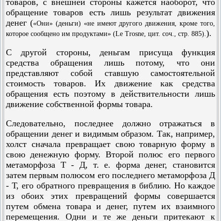
товаров, с внешней стороны кажется наоборот, что
обращение товаров есть лишь результат движения
денег (
«Они» (деньги) «не имеют другого движения, кроме того,
).
которое сообщено им продуктами» (Le Trosne, цит. соч., стр. 885).
С другой стороны, деньгам присуща функция
средства обращения лишь потому, что они
представляют собой ставшую самостоятельной
стоимость товаров. Их движение как средства
обращения есть поэтому в действительности лишь
движение собственной формы товара.
Следовательно, последнее должно отражаться в
обращении денег и видимым образом. Так, например,
холст сначала превращает свою товарную форму в
свою денежную форму. Второй полюс его первого
метаморфоза Т - Д, т. е. форма денег, становится
затем первым полюсом его последнего метаморфоза Д
- Т, его обратного превращения в библию. Но каждое
из обоих этих превращений формы совершается
путем обмена товара и денег, путем их взаимного
перемещения. Одни и те же деньги притекают к