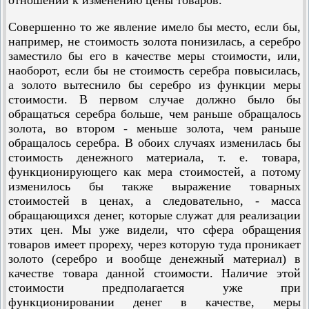
Совершенно то же явление имело бы место, если бы,
например, не стоимость золота понизилась, а серебро
заместило бы его в качестве меры стоимости, или,
наоборот, если бы не стоимость серебра повысилась,
а золото вытеснило бы серебро из функции меры
стоимости. В первом случае должно было бы
обращаться серебра больше, чем раньше обращалось
золота, во втором - меньше золота, чем раньше
обращалось серебра. В обоих случаях изменилась бы
стоимость денежного материала, т. е. товара,
функционирующего как мера стоимостей, а потому
изменилось бы также выражение товарных
стоимостей в ценах, а следовательно, - масса
обращающихся денег, которые служат для реализации
этих цен. Мы уже видели, что сфера обращения
товаров имеет прореху, через которую туда проникает
золото (серебро и вообще денежный материал) в
качестве товара данной стоимости. Наличие этой
стоимости предполагается уже при
функционировании денег в качестве, меры