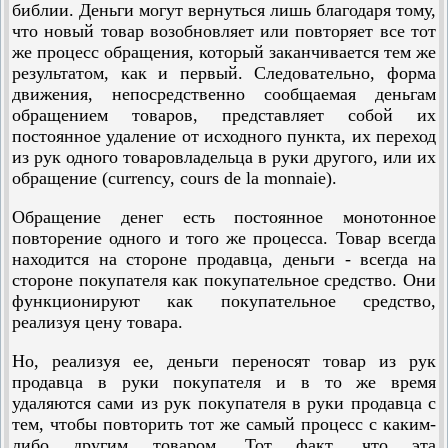
библии. Деньги могут вернуться лишь благодаря тому,
что новый товар возобновляет или повторяет все тот
же процесс обращения, который заканчивается тем же
результатом, как и первый. Следовательно, форма
движения, непосредственно сообщаемая деньгам
обращением товаров, представляет собой их
постоянное удаление от исходного пункта, их переход
из рук одного товаровладельца в руки другого, или их
обращение (currency, cours de la monnaie).
Обращение денег есть постоянное монотонное
повторение одного и того же процесса. Товар всегда
находится на стороне продавца, деньги - всегда на
стороне покупателя как покупательное средство. Они
функционируют как покупательное средство,
реализуя цену товара.
Но, реализуя ее, деньги переносят товар из рук
продавца в руки покупателя и в то же время
удаляются сами из рук покупателя в руки продавца с
тем, чтобы повторить тот же самый процесс с каким-
либо другим товаром. Тот факт, что эта