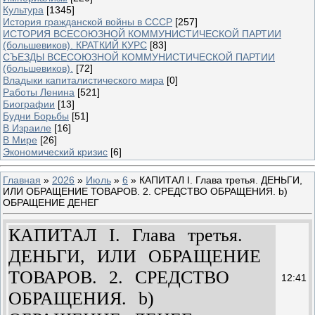
Культура
[1345]
История гражданской войны в СССР
[257]
ИСТОРИЯ ВСЕСОЮЗНОЙ КОММУНИСТИЧЕСКОЙ ПАРТИИ
(большевиков). КРАТКИЙ КУРС
[83]
СЪЕЗДЫ ВСЕСОЮЗНОЙ КОММУНИСТИЧЕСКОЙ ПАРТИИ
(большевиков).
[72]
Владыки капиталистического мира
[0]
Работы Ленина
[521]
Биографии
[13]
Будни Борьбы
[51]
В Израиле
[16]
В Мире
[26]
Экономический кризис
[6]
Главная
»
2026
»
Июль
»
6
» КАПИТАЛ I. Глава третья. ДЕНЬГИ,
ИЛИ ОБРАЩЕНИЕ ТОВАРОВ. 2. СРЕДСТВО ОБРАЩЕНИЯ. b)
ОБРАЩЕНИЕ ДЕНЕГ
КАПИТАЛ I. Глава третья.
ДЕНЬГИ, ИЛИ ОБРАЩЕНИЕ
ТОВАРОВ. 2. СРЕДСТВО
12:41
ОБРАЩЕНИЯ. b)