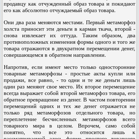
продавцу как отчужденный образ товара и покидают
его как абсолютно отчуждаемый образ товара.
Они два раза меняются местами. Первый метаморфоз
холста приносит эти деньги в карман ткача, второй -
снова извлекает их оттуда. Таким образом, два
противоположных изменения формы одного и того же
товара отражаются в двукратном перемещении денег,
совершающемся в обратном направлении.
Напротив, если имеют место только односторонние
товарные метаморфозы - простые акты купли или
продажи, все равно, - то одни и те же деньги лишь
один раз меняют свое место. Их второе перемещение
всегда выражает собой второй метаморфоз товара, его
обратное превращение из денег. В частом повторении
перемещений одних и тех же денег отражается не
только ряд метаморфозов отдельного товара, но
переплетение бесчисленных метаморфозов всего
товарного мира в целом. Впрочем, само собой
понятно, что все это относится лишь к
рассматриваемой здесь форме простого товарного