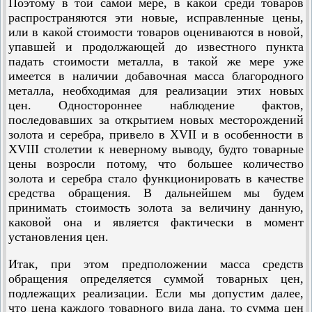
Поэтому в той самой мере, в какой среди товаров
распространяются эти новые, исправленные цены,
или в какой стоимости товаров оцениваются в новой,
упавшей и продолжающей до известного пункта
падать стоимости металла, в такой же мере уже
имеется в наличии добавочная масса благородного
металла, необходимая для реализации этих новых
цен. Одностороннее наблюдение фактов,
последовавших за открытием новых месторождений
золота и серебра, привело в XVII и в особенности в
XVIII столетии к неверному выводу, будто товарные
цены возросли потому, что большее количество
золота и серебра стало функционировать в качестве
средства обращения. В дальнейшем мы будем
принимать стоимость золота за величину данную,
каковой она и является фактически в момент
установления цен.
Итак, при этом предположении масса средств
обращения определяется суммой товарных цен,
подлежащих реализации. Если мы допустим далее,
что цена каждого товарного вида дана, то сумма цен