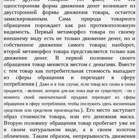
односторонняя форма движения денег возникает из
двусторонней формы движения товара, остается
замаскированным. Сама природа товарного
обращения порождает как раз противоположную
видимость. Первый метаморфоз товара по своему
внешнему виду есть не только движение денег, но и
собственное движение самого товара; наоборот,
второй метаморфоз товара представляется только как
движение денег. В первой половине своего
обращения товар меняется местом с деньгами. Вместе
с тем товар как потребительная стоимость выпадает
из сферы обращения и переходит в сферу
потребления (
Даже и в том случае, если товар все снова и снова
продается, - явление, которое для нас пока еще не существует, - он с
момента своей окончательной продажи переходит из сферы
обращения в сферу потребления, чтобы послужить здесь жизненным
). Его место заступает
средством или средством производства.
образ стоимости товара, или его денежная маска.
Вторую половину обращения товар пробегает уже не
в своем натуральном виде, а в своем золотом
облачении. Таким образом, непрерывность движения