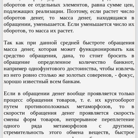
оборотов ее отдельных элементов, равна сумме цен,
подлежащих реализации. Поэтому, если растет число
оборотов денег, то масса денег, находящаяся в
обращении, уменьшается. Если уменьшается число их
оборотов, то масса их растет.
Так как при данной средней быстроте обращения
масса денег, которая может функционировать как
средство обращения, дана, то стоит бросить в
обращение определенное количество банкнот,
например однофунтового достоинства, чтобы извлечь
из него ровно столько же золотых соверенов, - фокус,
хорошо известный всем банкам.
Если в обращении денег вообще проявляется только
процесс обращения товаров, т. е. их кругооборот
путем противоположных метаморфозов, то в
скорости обращения денег проявляется скорость
смены форм товаров, непрерывное переплетение
одного ряда метаморфозов с другими,
стремительность этого обмена веществ, быстрое