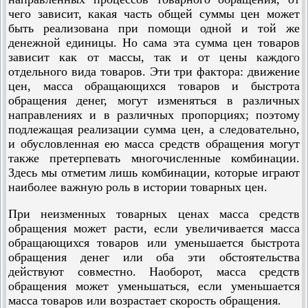
чего зависит, какая часть общей суммы цен может
быть реализована при помощи одной и той же
денежной единицы. Но сама эта сумма цен товаров
зависит как от массы, так и от цены каждого
отдельного вида товаров. Эти три фактора: движение
цен, масса обращающихся товаров и быстрота
обращения денег, могут изменяться в различных
направлениях и в различных пропорциях; поэтому
подлежащая реализации сумма цен, а следовательно,
и обусловленная ею масса средств обращения могут
также претерпевать многочисленные комбинации.
Здесь мы отметим лишь комбинации, которые играют
наиболее важную роль в истории товарных цен.
При неизменных товарных ценах масса средств
обращения может расти, если увеличивается масса
обращающихся товаров или уменьшается быстрота
обращения денег или оба эти обстоятельства
действуют совместно. Наоборот, масса средств
обращения может уменьшаться, если уменьшается
масса товаров или возрастает скорость обращения.