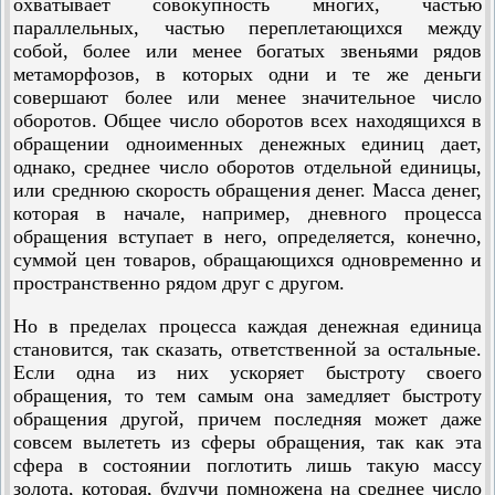
охватывает совокупность многих, частью
параллельных, частью переплетающихся между
собой, более или менее богатых звеньями рядов
метаморфозов, в которых одни и те же деньги
совершают более или менее значительное число
оборотов. Общее число оборотов всех находящихся в
обращении одноименных денежных единиц дает,
однако, среднее число оборотов отдельной единицы,
или среднюю скорость обращения денег. Масса денег,
которая в начале, например, дневного процесса
обращения вступает в него, определяется, конечно,
суммой цен товаров, обращающихся одновременно и
пространственно рядом друг с другом.
Но в пределах процесса каждая денежная единица
становится, так сказать, ответственной за остальные.
Если одна из них ускоряет быстроту своего
обращения, то тем самым она замедляет быстроту
обращения другой, причем последняя может даже
совсем вылететь из сферы обращения, так как эта
сфера в состоянии поглотить лишь такую массу
золота, которая, будучи помножена на среднее число