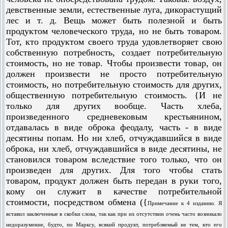
девственные земли, естественные луга, дикорастущий
лес и т. д. Вещь может быть полезной и быть
продуктом человеческого труда, но не быть товаром.
Тот, кто продуктом своего труда удовлетворяет свою
собственную потребность, создает потребительную
стоимость, но не товар. Чтобы произвести товар, он
должен произвести не просто потребительную
стоимость, но потребительную стоимость для других,
общественную потребительную стоимость. {И не
только для других вообще. Часть хлеба,
произведенного средневековым крестьянином,
отдавалась в виде оброка феодалу, часть - в виде
десятины попам. Но ни хлеб, отчуждавшийся в виде
оброка, ни хлеб, отчуждавшийся в виде десятины, не
становился товаром вследствие того только, что он
произведен для других. Для того чтобы стать
товаром, продукт должен быть передан в руки того,
кому он служит в качестве потребительной
стоимости, посредством обмена ({
Примечание к 4 изданию. Я
вставил заключенные в скобки слова, так как при их отсутствии очень часто возникало
недоразумение, будто, по Марксу, всякий продукт, потребляемый не тем, кто его