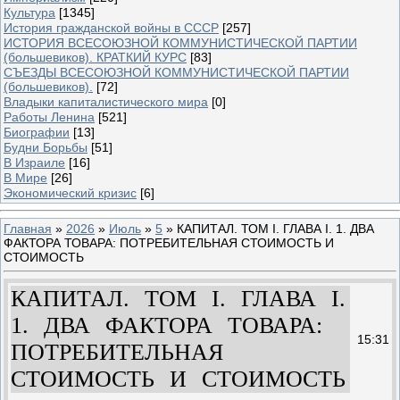
Культура
[1345]
История гражданской войны в СССР
[257]
ИСТОРИЯ ВСЕСОЮЗНОЙ КОММУНИСТИЧЕСКОЙ ПАРТИИ
(большевиков). КРАТКИЙ КУРС
[83]
СЪЕЗДЫ ВСЕСОЮЗНОЙ КОММУНИСТИЧЕСКОЙ ПАРТИИ
(большевиков).
[72]
Владыки капиталистического мира
[0]
Работы Ленина
[521]
Биографии
[13]
Будни Борьбы
[51]
В Израиле
[16]
В Мире
[26]
Экономический кризис
[6]
Главная
»
2026
»
Июль
»
5
» КАПИТАЛ. ТОМ I. ГЛАВА I. 1. ДВА
ФАКТОРА ТОВАРА: ПОТРЕБИТЕЛЬНАЯ СТОИМОСТЬ И
СТОИМОСТЬ
КАПИТАЛ. ТОМ I. ГЛАВА I.
1. ДВА ФАКТОРА ТОВАРА:
15:31
ПОТРЕБИТЕЛЬНАЯ
СТОИМОСТЬ И СТОИМОСТЬ