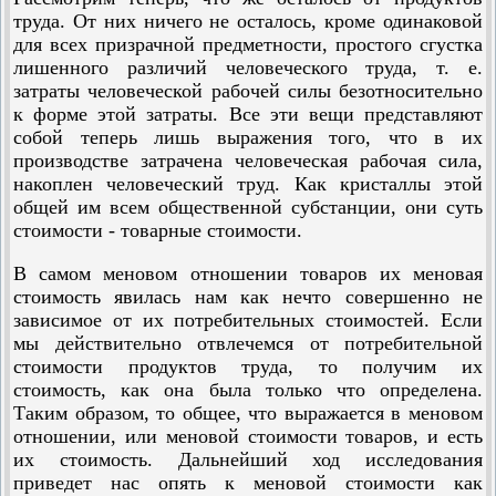
труда. От них ничего не осталось, кроме одинаковой
для всех призрачной предметности, простого сгустка
лишенного различий человеческого труда, т. е.
затраты человеческой рабочей силы безотносительно
к форме этой затраты. Все эти вещи представляют
собой теперь лишь выражения того, что в их
производстве затрачена человеческая рабочая сила,
накоплен человеческий труд. Как кристаллы этой
общей им всем общественной субстанции, они суть
стоимости - товарные стоимости.
В самом меновом отношении товаров их меновая
стоимость явилась нам как нечто совершенно не
зависимое от их потребительных стоимостей. Если
мы действительно отвлечемся от потребительной
стоимости продуктов труда, то получим их
стоимость, как она была только что определена.
Таким образом, то общее, что выражается в меновом
отношении, или меновой стоимости товаров, и есть
их стоимость. Дальнейший ход исследования
приведет нас опять к меновой стоимости как