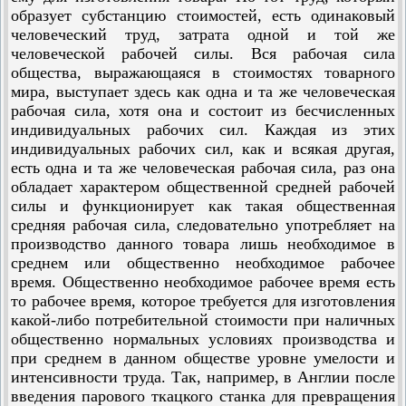
образует субстанцию стоимостей, есть одинаковый
человеческий труд, затрата одной и той же
человеческой рабочей силы. Вся рабочая сила
общества, выражающаяся в стоимостях товарного
мира, выступает здесь как одна и та же человеческая
рабочая сила, хотя она и состоит из бесчисленных
индивидуальных рабочих сил. Каждая из этих
индивидуальных рабочих сил, как и всякая другая,
есть одна и та же человеческая рабочая сила, раз она
обладает характером общественной средней рабочей
силы и функционирует как такая общественная
средняя рабочая сила, следовательно употребляет на
производство данного товара лишь необходимое в
среднем или общественно необходимое рабочее
время. Общественно необходимое рабочее время есть
то рабочее время, которое требуется для изготовления
какой-либо потребительной стоимости при наличных
общественно нормальных условиях производства и
при среднем в данном обществе уровне умелости и
интенсивности труда. Так, например, в Англии после
введения парового ткацкого станка для превращения