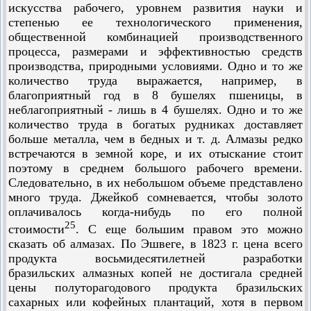
искусства рабочего, уровнем развития науки и
степенью ее технологического применения,
общественной комбинацией производственного
процесса, размерами и эффективностью средств
производства, природными условиями. Одно и то же
количество труда выражается, например, в
благоприятный год в 8 бушелях пшеницы, в
неблагоприятный - лишь в 4 бушелях. Одно и то же
количество труда в богатых рудниках доставляет
больше металла, чем в бедных и т. д. Алмазы редко
встречаются в земной коре, и их отыскание стоит
поэтому в среднем большого рабочего времени.
Следовательно, в их небольшом объеме представлено
много труда. Джейкоб сомневается, чтобы золото
оплачивалось когда-нибудь по его полной
25
стоимости
. С еще большим правом это можно
сказать об алмазах. По Эшвеге, в 1823 г. цена всего
продукта восьмидесятилетней разработки
бразильских алмазных копей не достигала средней
цены полуторагодового продукта бразильских
сахарных или кофейных плантаций, хотя в первом