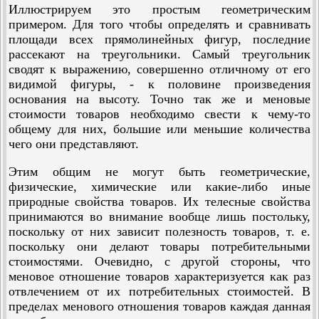
Иллюстрируем это простым геометрическим
примером. Для того чтобы определять и сравнивать
площади всех прямолинейных фигур, последние
рассекают на треугольники. Самый треугольник
сводят к выражению, совершенно отличному от его
видимой фигуры, - к половине произведения
основания на высоту. Точно так же и меновые
стоимости товаров необходимо свести к чему-то
общему для них, большие или меньшие количества
чего они представляют.
Этим общим не могут быть геометрические,
физические, химические или какие-либо иные
природные свойства товаров. Их телесные свойства
принимаются во внимание вообще лишь постольку,
поскольку от них зависит полезность товаров, т. е.
поскольку они делают товары потребительными
стоимостями. Очевидно, с другой стороны, что
меновое отношение товаров характеризуется как раз
отвлечением от их потребительных стоимостей. В
пределах менового отношения товаров каждая данная