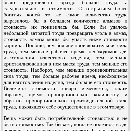
было представлено гораздо больше труда, а
следовательно, и стоимости. С открытием более
богатых копей то же самое количество труда
выразилось бы в большем количестве алмазов и
стоимость их понизилась бы. Если бы удалось
небольшой затратой труда превращать уголь в алмаз,
стоимость алмаза могла бы упасть ниже стоимости
кирпича. Вообще, чем больше производительная сила
труда, тем меньше рабочее время, необходимое для
изготовления известного изделия, тем меньше
кристаллизованная в нем масса труда, тем меньше его
стоимость. Наоборот, чем меньше производительная
сила труда, тем больше рабочее время, необходимое
для изготовления изделия, тем больше его стоимость.
Величина стоимости товара изменяется, таким
образом, прямо пропорционально количеству и
обратно пропорционально производительной силе
труда, находящего себе осуществление в этом товаре.
Вещь может быть потребительной стоимостью и не
быть стоимостью. Так бывает, когда ее полезность для
человека не опосредствована трудом. Таковы: воздух,