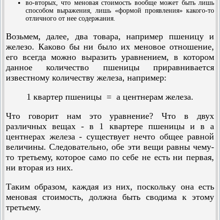
во-вторых, что меновая стоимость вообще может быть лишь
способом выражения, лишь «формой проявления» какого-то
отличного от нее содержания.
Возьмем, далее, два товара, например пшеницу и
железо. Каково бы ни было их меновое отношение,
его всегда можно выразить уравнением, в котором
данное количество пшеницы приравнивается
известному количеству железа, например:
1 квартер пшеницы = а центнерам железа.
Что говорит нам это уравнение? Что в двух
различных вещах - в 1 квартере пшеницы и в а
центнерах железа - существует нечто общее равной
величины. Следовательно, обе эти вещи равны чему-
то третьему, которое само по себе не есть ни первая,
ни вторая из них.
Таким образом, каждая из них, поскольку она есть
меновая стоимость, должна быть сводима к этому
третьему.