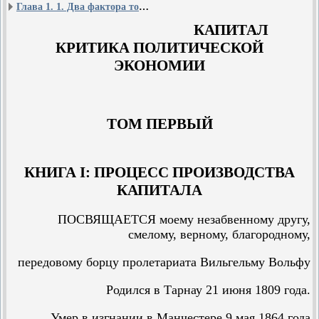
Глава 1. 1. Два фактора товара: потребительная стоимость и стоимость
КАПИТАЛ
КРИТИКА ПОЛИТИЧЕСКОЙ
ЭКОНОМИИ
ТОМ ПЕРВЫЙ
КНИГА I: ПРОЦЕСС ПРОИЗВОДСТВА
КАПИТАЛА
ПОСВЯЩАЕТСЯ моему незабвенному другу,
смелому, верному, благородному,
передовому борцу пролетариата Вильгельму Вольфу
Родился в Тарнау 21 июня 1809 года.
Умер в изгнании в Манчестере 9 мая 1864 года