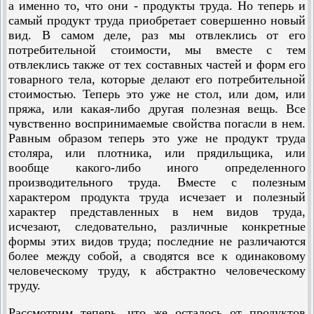
а именно то, что они - продукты труда. Но теперь и
самый продукт труда приобретает совершенно новый
вид. В самом деле, раз мы отвлеклись от его
потребительной стоимости, мы вместе с тем
отвлеклись также от тех составных частей и форм его
товарного тела, которые делают его потребительной
стоимостью. Теперь это уже не стол, или дом, или
пряжа, или какая-либо другая полезная вещь. Все
чувственно воспринимаемые свойства погасли в нем.
Равным образом теперь это уже не продукт труда
столяра, или плотника, или прядильщика, или
вообще какого-либо иного определенного
производительного труда. Вместе с полезным
характером продукта труда исчезает и полезный
характер представленных в нем видов труда,
исчезают, следовательно, различные конкретные
формы этих видов труда; последние не различаются
более между собой, а сводятся все к одинаковому
человеческому труду, к абстрактно человеческому
труду.
Рассмотрим теперь, что же осталось от продуктов