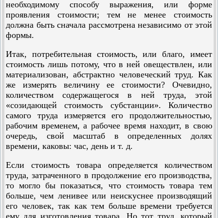
необходимому способу выражения, или форме
проявления стоимости; тем не менее стоимость
должна быть сначала рассмотрена независимо от этой
формы.
Итак, потребительная стоимость, или благо, имеет
стоимость лишь потому, что в ней овеществлен, или
материализован, абстрактно человеческий труд. Как
же измерять величину ее стоимости? Очевидно,
количеством содержащегося в ней труда, этой
«созидающей стоимость субстанции». Количество
самого труда измеряется его продолжительностью,
рабочим временем, а рабочее время находит, в свою
очередь, свой масштаб в определенных долях
времени, каковы: час, день и т. д.
Если стоимость товара определяется количеством
труда, затраченного в продолжение его производства,
то могло бы показаться, что стоимость товара тем
больше, чем ленивее или неискуснее производящий
его человек, так как тем больше времени требуется
ему для изготовления товара. Но тот труд, который