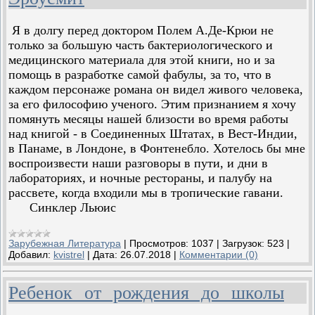
Я в долгу перед доктором Полем А.Де-Крюи не
только за большую часть бактериологического и
медицинского материала для этой книги, но и за
помощь в разработке самой фабулы, за то, что в
каждом персонаже романа он видел живого человека,
за его философию ученого. Этим признанием я хочу
помянуть месяцы нашей близости во время работы
над книгой - в Соединенных Штатах, в Вест-Индии,
в Панаме, в Лондоне, в Фонтенебло. Хотелось бы мне
воспроизвести наши разговоры в пути, и дни в
лабораториях, и ночные рестораны, и палубу на
рассвете, когда входили мы в тропические гавани.
Синклер Льюис
Зарубежная Литература
|
Просмотров:
1037
|
Загрузок:
523
|
Добавил:
kvistrel
|
Дата:
26.07.2018
|
Комментарии (0)
Ребенок от рождения до школы