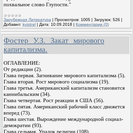
похвальное слово Глупости."
Зарубежная Литература
|
Просмотров:
1005
|
Загрузок:
526
|
Добавил:
kvistrel
|
Дата:
10.09.2018
|
Комментарии (0)
Фостер У.З. Закат мирового
капитализма.
ОГЛАВЛЕНИЕ:
От редакции (2).
Глава первая. Загнивание мирового капитализма (5).
Глава вторая. Рост мирового социализма (19).
Глава третья. Американский капитализм становится
каннибальским (34).
Глава четвертая. Рост реакции в США (56).
Глава пятая. Американский рабочий класс движется
вперед (73).
Глава шестая. Вырождение международной социал-
демократии (93).
Глава седьмая. Упадок религии (108).