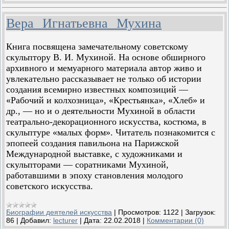
Вера Игнатьевна Мухина
Книга посвящена замечательному советскому
скульптору В. И. Мухиной. На основе обширного
архивного и мемуарного материала автор живо и
увлекательно рассказывает не только об истории
создания всемирно известных композиций —
«Рабочий и колхозница», «Крестьянка», «Хлеб» и
др., — но и о деятельности Мухиной в области
театрально-декорационного искусства, костюма, в
скульптуре «малых форм». Читатель познакомится с
эпопеей создания павильона на Парижской
Международной выставке, с художниками и
скульпторами — соратниками Мухиной,
работавшими в эпоху становления молодого
советского искусства.
Биографии деятелей искусства
|
Просмотров:
1122
|
Загрузок:
86
|
Добавил:
lecturer
|
Дата:
22.02.2018
|
Комментарии (0)