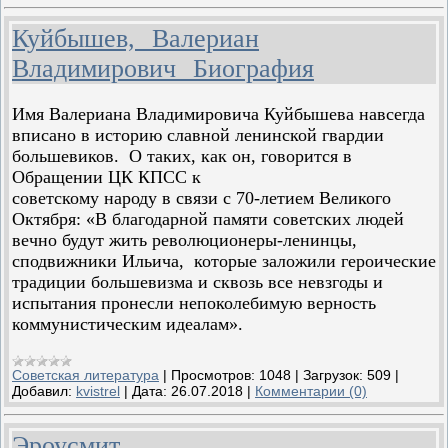
Куйбышев, Валериан
Владимирович Биография
Имя Валериана Владимировича Куйбышева навсегда
вписано в историю славной ленинской гвардии
большевиков. О таких, как он, говорится в
Обращении ЦК КПСС к
советскому народу в связи с 70-летием Великого
Октября: «В благодарной памяти советских людей
вечно будут жить революционеры-ленинцы,
сподвижники Ильича, которые заложили героические
традиции большевизма и сквозь все невзгоды и
испытания пронесли непоколебимую верность
коммунистическим идеалам».
Советская литература
|
Просмотров:
1048
|
Загрузок:
509
|
Добавил:
kvistrel
|
Дата:
26.07.2018
|
Комментарии (0)
Эроусмит