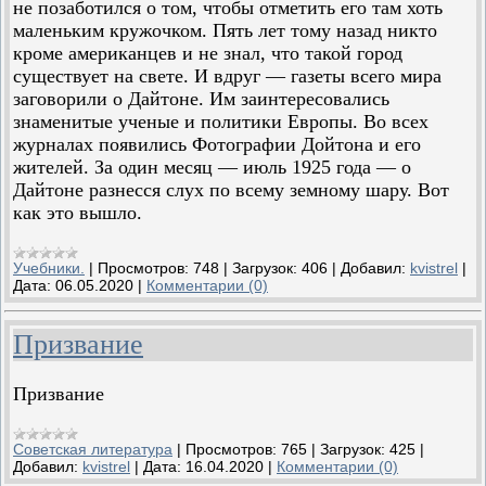
не позаботился о том, чтобы отметить его там хоть
маленьким кружочком. Пять лет тому назад никто
кроме американцев и не знал, что такой город
существует на свете. И вдруг — газеты всего мира
заговорили о Дайтоне. Им заинтересовались
знаменитые ученые и политики Европы. Во всех
журналах появились Фотографии Дойтона и его
жителей. За один месяц — июль 1925 года — о
Дайтоне разнесся слух по всему земному шару. Вот
как это вышло.
Учебники.
|
Просмотров:
748
|
Загрузок:
406
|
Добавил:
kvistrel
|
Дата:
06.05.2020
|
Комментарии (0)
Призвание
Призвание
Советская литература
|
Просмотров:
765
|
Загрузок:
425
|
Добавил:
kvistrel
|
Дата:
16.04.2020
|
Комментарии (0)