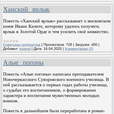
Ханский ярлык
Повесть «Ханский ярлык» рассказывает о московском
князе Иване Калите, которому удалось получить
ярлык в Золотой Орде и тем усилить своё княжество.
Советская литература
|
Просмотров:
728
|
Загрузок:
400
|
Добавил:
kvistrel
|
Дата:
16.04.2020
|
Комментарии (0)
Алые погоны
Повесть «Алые погоны» написана преподавателем
Новочеркасского Суворовского военного училища. В
ней рассказывается о первых годах работы училища,
о судьбах его воспитанников, о формировании
характера и воспитании мужественных молодых
воинов.
Повесть в дальнейшем была переработана в роман-