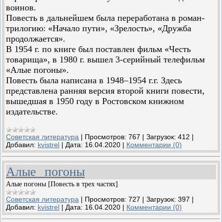
воинов.
Повесть в дальнейшем была переработана в роман-
трилогию: «Начало пути», «Зрелость», «Дружба
продолжается».
В 1954 г. по книге был поставлен фильм «Честь
товарища», в 1980 г. вышел 3-серийный телефильм
«Алые погоны».
Повесть была написана в 1948–1954 г.г. Здесь
представлена ранняя версия второй книги повести,
вышедшая в 1950 году в Ростовском книжном
издательстве.
Советская литература
|
Просмотров:
767
|
Загрузок:
412
|
Добавил:
kvistrel
|
Дата:
16.04.2020
|
Комментарии (0)
Алые погоны
Алые погоны [Повесть в трех частях]
Советская литература
|
Просмотров:
727
|
Загрузок:
397
|
Добавил:
kvistrel
|
Дата:
16.04.2020
|
Комментарии (0)