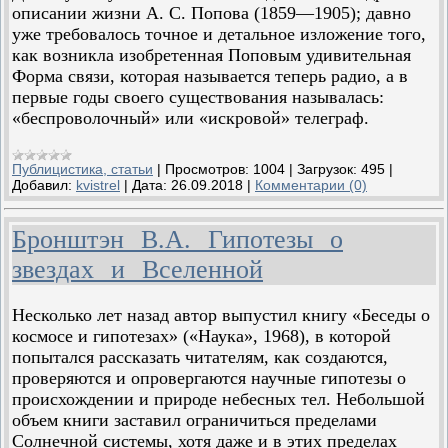
описании жизни А. С. Попова (1859—1905); давно
уже требовалось точное и детальное изложение того,
как возникла изобретенная Поповым удивительная
Форма связи, которая называется теперь радио, а в
первые годы своего существования называлась:
«беспроволочный» или «искровой» телеграф.
Публицистика, статьи
|
Просмотров:
1004
|
Загрузок:
495
|
Добавил:
kvistrel
|
Дата:
26.09.2018
|
Комментарии (0)
Бронштэн В.А. Гипотезы о
звездах и Вселенной
Несколько лет назад автор выпустил книгу «Беседы о
космосе и гипотезах» («Наука», 1968), в которой
попытался рассказать читателям, как создаются,
проверяются и опровергаются научные гипотезы о
происхождении и природе небесных тел. Небольшой
объем книги заставил ограничиться пределами
Солнечной системы, хотя даже и в этих пределах