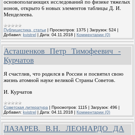
основополагающих исследований по физике тяжелых
ионов, открыто 6 новых элементов таблицы Д. И.
Менделеева.
Публицистика, статьи
|
Просмотров:
1375
|
Загрузок:
524
|
Добавил:
kvistrel
|
Дата:
04.11.2018
|
Комментарии (0)
Асташенков Петр Тимофеевич -
Курчатов
Я счастлив, что родился в России и посвятил свою
жизнь атомной науке великой Страны Советов.
И. Курчатов
Советская литература
|
Просмотров:
1115
|
Загрузок:
496
|
Добавил:
kvistrel
|
Дата:
04.11.2018
|
Комментарии (0)
ЛАЗАРЕВ. В.Н. ЛЕОНАРДО ДА