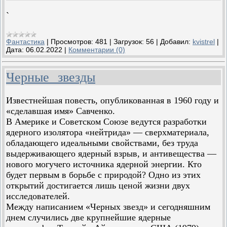
`
Фантастика
|
Просмотров:
481
|
Загрузок:
56
|
Добавил:
kvistrel
|
Дата:
06.02.2022
|
Комментарии (0)
Черные звезды
Известнейшая повесть, опубликованная в 1960 году и
«сделавшая имя» Савченко.
В Америке и Советском Союзе ведутся разработки
ядерного изолятора «нейтрида» — сверхматериала,
обладающего идеальными свойствами, без труда
выдерживающего ядерный взрыв, и антивещества —
нового могучего источника ядерной энергии. Кто
будет первым в борьбе с природой? Одно из этих
открытий достигается лишь ценой жизни двух
исследователей.
Между написанием «Черных звезд» и сегодняшним
днем случились две крупнейшие ядерные