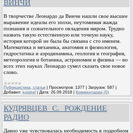
ВИНЧИ
В творчестве Леонардо да Винчи нашли свое высшее
выражение идеалы его эпохи, неутомимая жажда
познания и сознательного овладения миром. Трудно
назвать такую естественную или точную науку,
история которой не была бы связана с сто именем.
Математика и механика, анатомия и физиология,
гидростатика и аэродинамика, геология и география,
метеорология и ботаника, астрономия и физика — во
всех этих науках Леонардо сумел сказать свое новое
слово.
Публицистика, статьи
|
Просмотров:
1377
|
Загрузок:
587
|
Добавил:
kvistrel
|
Дата:
26.09.2018
|
Комментарии (0)
КУДРЯВЦЕВ С. РОЖДЕНИЕ
РАДИО
Давно уже чувствовалась необходимость в подробном