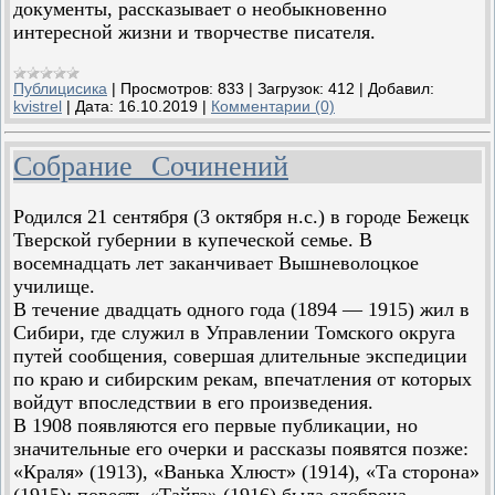
документы, рассказывает о необыкновенно
интересной жизни и творчестве писателя.
Публицисика
|
Просмотров:
833
|
Загрузок:
412
|
Добавил:
kvistrel
|
Дата:
16.10.2019
|
Комментарии (0)
Собрание Сочинений
Родился 21 сентября (3 октября н.с.) в городе Бежецк
Тверской губернии в купеческой семье. В
восемнадцать лет заканчивает Вышневолоцкое
училище.
В течение двадцать одного года (1894 — 1915) жил в
Сибири, где служил в Управлении Томского округа
путей сообщения, совершая длительные экспедиции
по краю и сибирским рекам, впечатления от которых
войдут впоследствии в его произведения.
В 1908 появляются его первые публикации, но
значительные его очерки и рассказы появятся позже:
«Краля» (1913), «Ванька Хлюст» (1914), «Та сторона»