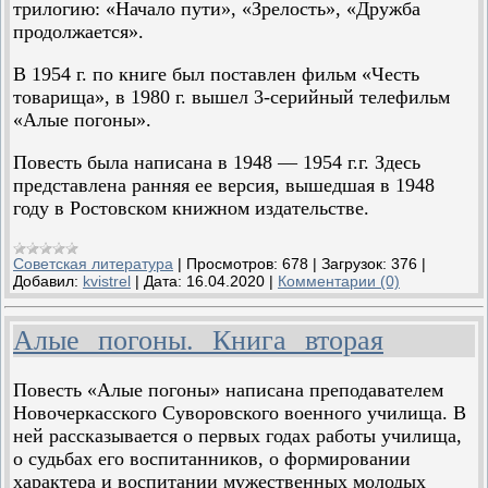
трилогию: «Начало пути», «Зрелость», «Дружба
продолжается».
В 1954 г. по книге был поставлен фильм «Честь
товарища», в 1980 г. вышел 3-серийный телефильм
«Алые погоны».
Повесть была написана в 1948 — 1954 г.г. Здесь
представлена ранняя ее версия, вышедшая в 1948
году в Ростовском книжном издательстве.
Советская литература
|
Просмотров:
678
|
Загрузок:
376
|
Добавил:
kvistrel
|
Дата:
16.04.2020
|
Комментарии (0)
Алые погоны. Книга вторая
Повесть «Алые погоны» написана преподавателем
Новочеркасского Суворовского военного училища. В
ней рассказывается о первых годах работы училища,
о судьбах его воспитанников, о формировании
характера и воспитании мужественных молодых