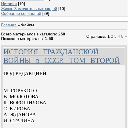
История
[10]
Жизнь Замечательных людей
[10]
Собрание сочинений
[39]
Главная
»
Файлы
Всего материалов в каталоге
:
250
Страницы
:
1
2
3
4
5
»
Показано материалов
:
1-50
ИСТОРИЯ ГРАЖДАНСКОЙ
ВОЙНЫ в СССР. ТОМ ВТОРОЙ
ПОД РЕДАКЦИЕЙ:
М. ГОРЬКОГО
В. МОЛОТОВА
К. ВОРОШИЛОВА
С. КИРОВА
А. ЖДАНОВА
И. СТАЛИНА.