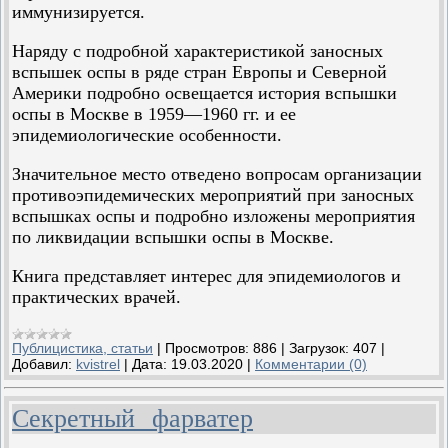
иммунизируется.
Наряду с подробной характеристикой заносных
вспышек оспы в ряде стран Европы и Северной
Америки подробно освещается история вспышки
оспы в Москве в 1959—1960 гг. и ее
эпидемиологические особенности.
Значительное место отведено вопросам организации
противоэпидемических мероприятий при заносных
вспышках оспы и подробно изложены мероприятия
по ликвидации вспышки оспы в Москве.
Книга представляет интерес для эпидемиологов и
практических врачей.
Публицистика, статьи
|
Просмотров:
886
|
Загрузок:
407
|
Добавил:
kvistrel
|
Дата:
19.03.2020
|
Комментарии (0)
Секретный фарватер