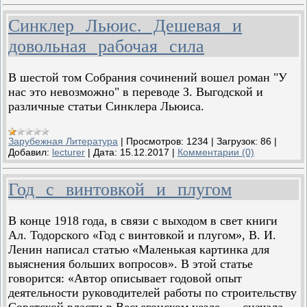
Синклер Льюис. Дешевая и
довольная рабочая сила
В шестой том Собрания сочинений вошел роман "У
нас это невозможно" в переводе З. Выгодской и
различные статьи Синклера Льюиса.
Зарубежная Литература
|
Просмотров:
1234
|
Загрузок:
86
|
Добавил:
lecturer
|
Дата:
15.12.2017
|
Комментарии (0)
Год с винтовкой и плугом
В конце 1918 года, в связи с выходом в свет книги
Ал. Тодорского «Год с винтовкой и плугом», В. И.
Ленин написал статью «Маленькая картинка для
выяснения больших вопросов». В этой статье
говорится: «Автор описывает годовой опыт
деятельности руководителей работы по строительству