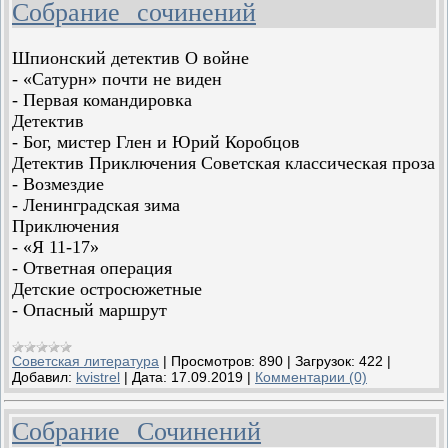
Собрание сочинений
Шпионский детектив О войне
- «Сатурн» почти не виден
- Первая командировка
Детектив
- Бог, мистер Глен и Юрий Коробцов
Детектив Приключения Советская классическая проза
- Возмездие
- Ленинградская зима
Приключения
- «Я 11-17»
- Ответная операция
Детские остросюжетные
- Опасный маршрут
Советская литература
|
Просмотров:
890
|
Загрузок:
422
|
Добавил:
kvistrel
|
Дата:
17.09.2019
|
Комментарии (0)
Собрание Сочинений