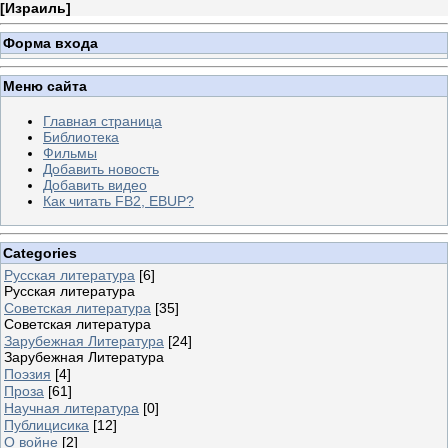
[
Израиль
]
Форма входа
Меню сайта
Главная страница
Библиотека
Фильмы
Добавить новость
Добавить видео
Как читать FB2, EBUP?
Categories
Русская литература
[6]
Русская литература
Советская литература
[35]
Советская литература
Зарубежная Литература
[24]
Зарубежная Литература
Поэзия
[4]
Проза
[61]
Научная литература
[0]
Публицисика
[12]
О войне
[2]