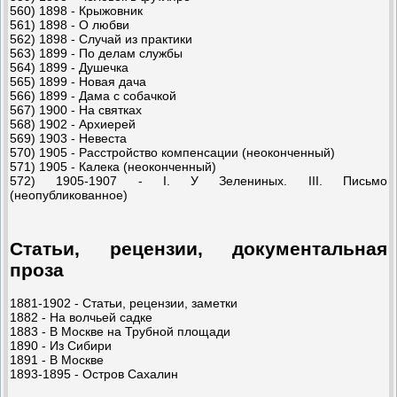
560) 1898 - Крыжовник
561) 1898 - О любви
562) 1898 - Случай из практики
563) 1899 - По делам службы
564) 1899 - Душечка
565) 1899 - Новая дача
566) 1899 - Дама с собачкой
567) 1900 - На святках
568) 1902 - Архиерей
569) 1903 - Невеста
570) 1905 - Расстройство компенсации (неоконченный)
571) 1905 - Калека (неоконченный)
572) 1905-1907 - I. У Зелениных. III. Письмо
(неопубликованное)
Статьи, рецензии, документальная
проза
1881-1902 - Статьи, рецензии, заметки
1882 - На волчьей садке
1883 - В Москве на Трубной площади
1890 - Из Сибири
1891 - В Москве
1893-1895 - Остров Сахалин