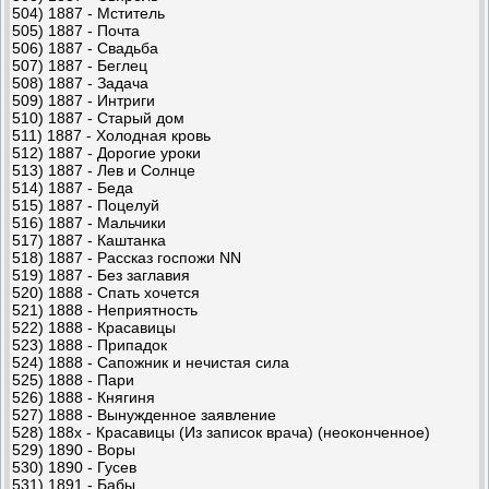
504) 1887 - Мститель
505) 1887 - Почта
506) 1887 - Свадьба
507) 1887 - Беглец
508) 1887 - Задача
509) 1887 - Интриги
510) 1887 - Старый дом
511) 1887 - Холодная кровь
512) 1887 - Дорогие уроки
513) 1887 - Лев и Солнце
514) 1887 - Беда
515) 1887 - Поцелуй
516) 1887 - Мальчики
517) 1887 - Каштанка
518) 1887 - Рассказ госпожи NN
519) 1887 - Без заглавия
520) 1888 - Спать хочется
521) 1888 - Неприятность
522) 1888 - Красавицы
523) 1888 - Припадок
524) 1888 - Сапожник и нечистая сила
525) 1888 - Пари
526) 1888 - Княгиня
527) 1888 - Вынужденное заявление
528) 188х - Красавицы (Из записок врача) (неоконченное)
529) 1890 - Воры
530) 1890 - Гусев
531) 1891 - Бабы