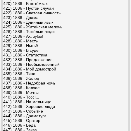
420) 1886 - В потёмках
421) 1886 - Пустой случай
422) 1886 - Светлая личность
423) 1886 - Драма
424) 1886 - Длинный язык
425) 1886 - Житейская мелочь
426) 1886 - Тяжёлые люди
427) 1886 - Ах, зубы!
428) 1886 - Месть
429) 1886 - Нытьё
430) 1886 - В суде
431) 1886 - Статистика
432) 1886 - Предложение
433) 1886 - Необыкновенный
434) 1886 - Мой домострой
435) 1886 - Тина
436) 1886 - Жилец
437) 1886 - Недобрая ночь
438) 1886 - Калхас
439) 1886 - Мечты
440) 1886 - Тссс!...
441) 1886 - На мельнице
442) 1886 - Хорошие люди
443) 1886 - Событие
444) 1886 - Драматург
445) 1886 - Оратор
446) 1886 - Беда
447) 1886 - Заказ