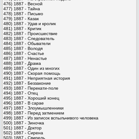
476) 1887 - Весной
477) 1887 - Тайна
478) 1887 - Письмо
479) 1887 - Казак
480) 1887 - Удав и кролик
481) 1887 - Критик
482) 1887 - Происшествие
483) 1887 - Следователь
484) 1887 - Обыватели
485) 1887 - Володя
486) 1887 - Счастье
487) 1887 - Ненастье
488) 1887 - Драма
489) 1887 - Один из многих
490) 1887 - Скорая помощь
491) 1887 - Неприятная история
492) 1887 - Беззаконие
493) 1887 - Перекати-поле
494) 1887 - Отец
495) 1887 - Хороший конец
496) 1887 - В сарае
497) 1887 - Злоумышленники
498) 1887 - Перед затмением
499) 1887 - Из записок вспыльчивого человека
500) 1887 - Зиночка
501) 1887 - Доктор
502) 1887 - Сирена
503) 1887 - Свирель