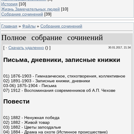
История
[10]
Жизнь Замечательных людей
[10]
Собрание сочинений
[39]
Главная
»
Файлы
»
Собрание сочинений
Полное собрание сочинений
[ ·
Скачать удаленно
() ]
30.01.2017, 21:34
Письма, дневники, записные книжки
01) 1876-1903 - Гимназическое, стихотворения, коллективное
02) 1891-1903 - Записные книжки, дневники
03-06) 1875-1904 - Письма
07) 1912 - Воспоминания современников об А.П. Чехове
Повести
01) 1882 - Ненужная победа
02) 1882 - Живой товар
03) 1882 - Цветы запоздалые
04) 1884 - Драма на охоте (Истинное происшествие)