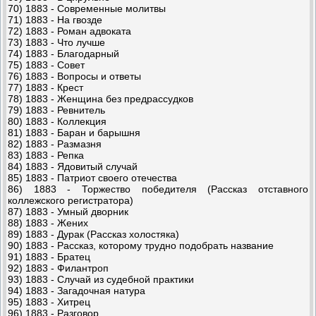
70) 1883 - Современные молитвы
71) 1883 - На гвозде
72) 1883 - Роман адвоката
73) 1883 - Что лучше
74) 1883 - Благодарный
75) 1883 - Совет
76) 1883 - Вопросы и ответы
77) 1883 - Крест
78) 1883 - Женщина без предрассудков
79) 1883 - Ревнитель
80) 1883 - Коллекция
81) 1883 - Баран и барышня
82) 1883 - Размазня
83) 1883 - Репка
84) 1883 - Ядовитый случай
85) 1883 - Патриот своего отечества
86) 1883 - Торжество победителя (Рассказ отставного
коллежского регистратора)
87) 1883 - Умный дворник
88) 1883 - Жених
89) 1883 - Дурак (Рассказ холостяка)
90) 1883 - Рассказ, которому трудно подобрать название
91) 1883 - Братец
92) 1883 - Филантроп
93) 1883 - Случай из судебной практики
94) 1883 - Загадочная натура
95) 1883 - Хитрец
96) 1883 - Разговор