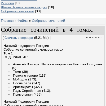
История
[10]
Жизнь Замечательных людей
[10]
Собрание сочинений
[39]
Главная
»
Файлы
»
Собрание сочинений
Собрание сочинений в 4 томах.
[
Скачать с сервера
(5.21 Mb) ]
13.11.2016, 15:51
Николай Федорович Погодин
Собрание сочинений в четырех томах
Том 1
СОДЕРЖАНИЕ:
Алексей Волгарь. Жизнь и творчество Николая Погодина
(5).
Темп (39).
Поэма о топоре (115).
Мой друг (173).
После бала (247).
Аристократы (327).
Падь Серебряная (413).
Примечания (486).
Николай Федорович Погодин
Собрание сочинений в четырех томах