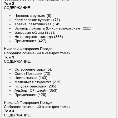
Том 2
СОДЕРЖАНИЕ:
Человек с ружьем (5).
Кремлевские куранты (71).
Третья, патетическая (145).
Заговор Локкарта (Вихри враждебные) (211).
Багровые облака (287).
Не померкнет никогда (353).
Примечания (427).
Николай Федорович Погодин
Собрание сочинений в четырех томах
Том 3
СОДЕРЖАНИЕ:
Сотворение мира (5).
Сонет Петрарки (73).
Цветы живые (143).
Маленькая студентка (219).
Голубая рапсодия (285).
Альберт Эйнштейн (353).
Примечания (428).
Николай Федорович Погодин
Собрание сочинений в четырех томах
Том 4
СОДЕРЖАНИЕ: