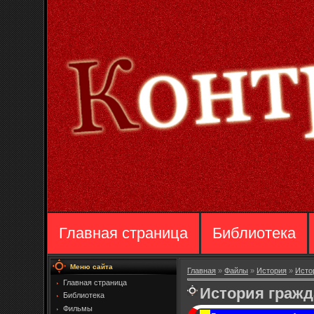
Главная страница
Библиотека
Меню сайта
Главная
»
Файлы
»
История
»
Исто
Главная страница
История граж
Библиотека
Фильмы