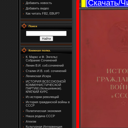
[Скачать/Ч
Добавить новость
[
Добавить видео
Как читать FB2, EBUP?
Поиск
Книжная полка.
К. Маркс и Ф. Энгельс
Собрание Сочинений
Ленин В.И. соб.сочинений
Сталин И.В. соб. сочинений
Ленинская Искра
ИСТОРИЯ ВСЕСОЮЗНОЙ
КОММУНИСТИЧЕСКОЙ
ПАРТИИ (большевиков).
КРАТКИЙ КУРС
Из истории революций
История гражданской войны в
СССР
Политическая экономия
Наша родина СССР
Атеизм
Культурная Интервенция