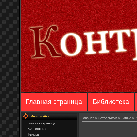
Главная страница
Библиотека
Меню сайта
Главная
»
Фотоальбом
»
Новые
»
Р
Главная страница
Библиотека
Фильмы