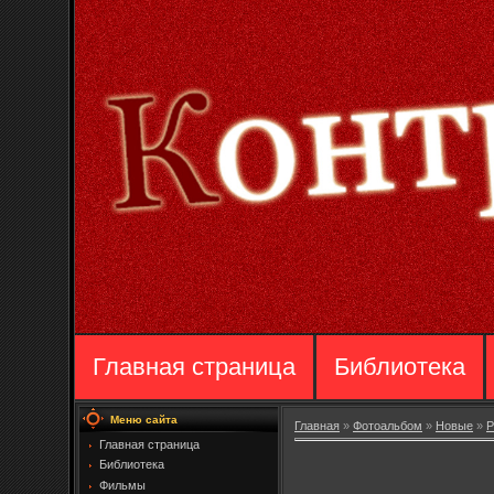
Главная страница
Библиотека
Меню сайта
Главная
»
Фотоальбом
»
Новые
»
Р
Главная страница
Библиотека
Фильмы