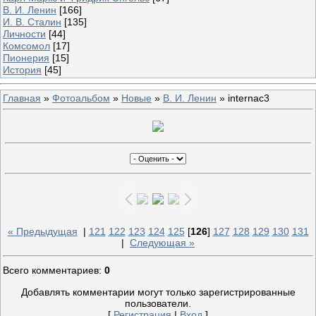
В. И. Ленин
[166]
И. В. Сталин
[135]
Личности
[44]
Комсомол
[17]
Пионерия
[15]
История
[45]
Главная
»
Фотоальбом
»
Новые
»
В. И. Ленин
» internac3
« Предыдущая
|
121
122
123
124
125
[
126
]
127
128
129
130
131
|
Следующая »
Всего комментариев
:
0
Добавлять комментарии могут только зарегистрированные
пользователи.
[
Регистрация
|
Вход
]