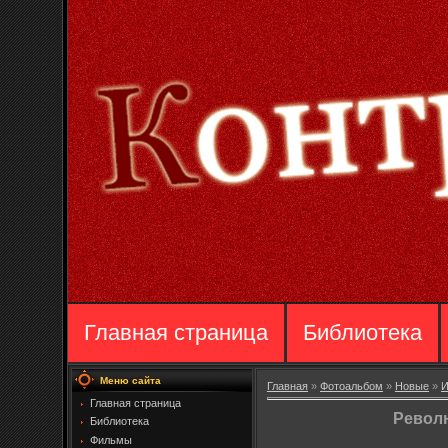
Главная страница
Библиотека
Меню сайта
Главная
»
Фотоальбом
»
Новые
»
И
Главная страница
Револ
Библиотека
Фильмы