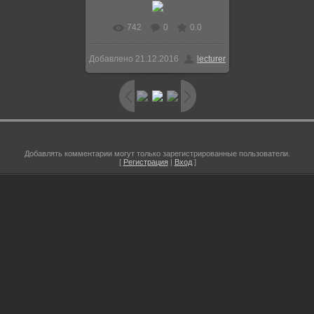
742
0
0.0
Добавлено
21.12.2016
lecturer
Добавлять комментарии могут только зарегистрированные пользователи.
[
Регистрация
|
Вход
]