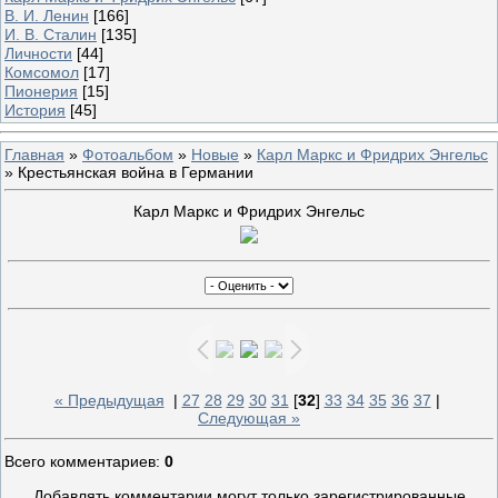
В. И. Ленин
[166]
И. В. Сталин
[135]
Личности
[44]
Комсомол
[17]
Пионерия
[15]
История
[45]
Главная
»
Фотоальбом
»
Новые
»
Карл Маркс и Фридрих Энгельс
» Крестьянская война в Германии
Карл Маркс и Фридрих Энгельс
« Предыдущая
|
27
28
29
30
31
[
32
]
33
34
35
36
37
|
Следующая »
Всего комментариев
:
0
Добавлять комментарии могут только зарегистрированные