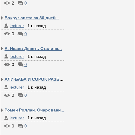
2
0
Вокруг света за 80 дней...
lecturer
1 г. назад
0
0
А. Исаев Десять Сталинс...
lecturer
1 г. назад
0
0
АЛИ-БАБА И СОРОК РАЗБОЙ...
lecturer
1 г. назад
0
0
Ромен Роллан. Очарованн...
lecturer
1 г. назад
0
0