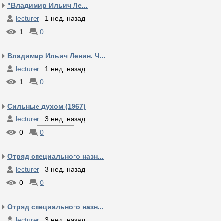
"Владимир Ильич Ле...
lecturer
1 нед. назад
1
0
Владимир Ильич Ленин. Ч...
lecturer
1 нед. назад
1
0
Сильные духом (1967)
lecturer
3 нед. назад
0
0
Отряд специального назн...
lecturer
3 нед. назад
0
0
Отряд специального назн...
lecturer
3 нед. назад