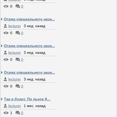
0
0
Отряд специального назн...
lecturer
3 нед. назад
0
0
Отряд специального назн...
lecturer
3 нед. назад
0
0
Отряд специального назн...
lecturer
3 нед. назад
0
0
Так и будет. По пьесе К...
lecturer
1 мес. назад
1
0