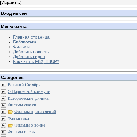
[
Израиль
]
Вход на сайт
Меню сайта
Главная страница
Библиотека
Фильмы
Добавить новость
Добавить видео
Как читать FB2, EBUP?
Categories
Великий Октябрь
О Парижской коммуне
Исторические фильмы
Фильмы сказки
Фильмы приключений
Фантастика
Фильмы о войне
Фильмы оперы