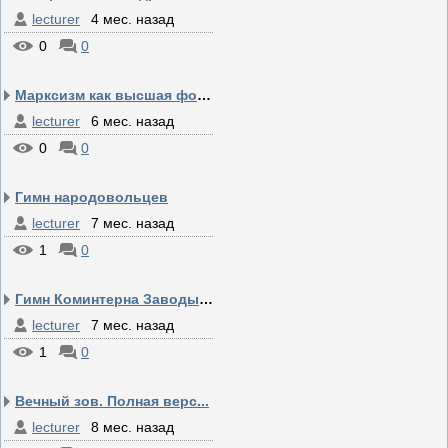
lecturer
4 мес. назад
0
0
Марксизм как высшая фор...
lecturer
6 мес. назад
0
0
Гимн народовольцев
lecturer
7 мес. назад
1
0
Гимн Коминтерна Заводы,...
lecturer
7 мес. назад
1
0
Вечный зов. Полная верс...
lecturer
8 мес. назад