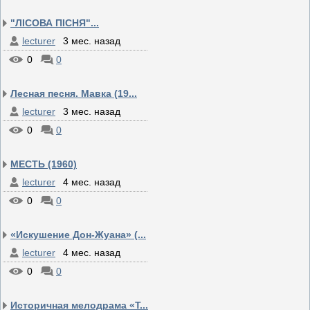
"ЛІСОВА ПІСНЯ"...
lecturer
3 мес. назад
0
0
Лесная песня. Мавка (19...
lecturer
3 мес. назад
0
0
МЕСТЬ (1960)
lecturer
4 мес. назад
0
0
«Искушение Дон-Жуана» (...
lecturer
4 мес. назад
0
0
Историчная мелодрама «Т...