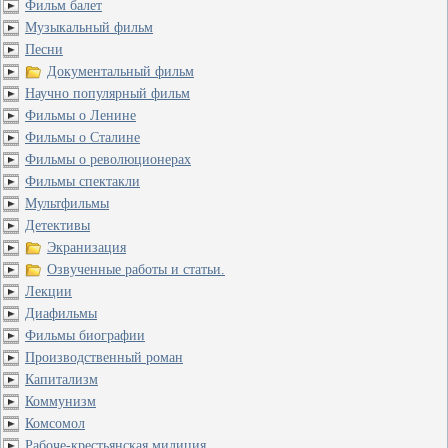
Фильм балет
Музыкальный фильм
Песни
Документальный фильм
Научно популярный фильм
Фильмы о Ленине
Фильмы о Сталине
Фильмы о революционерах
Фильмы спектакли
Мультфильмы
Детективы
Экранизация
Озвученные работы и статьи.
Лекции
Диафильмы
Фильмы биографии
Производственный роман
Капитализм
Коммунизм
Комсомол
Рабоче-крестьянская милиция