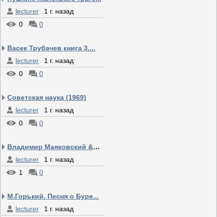
lecturer
1 г. назад
0
0
Васек Трубачев книга 3....
lecturer
1 г. назад
0
0
Советская наука (1969)
lecturer
1 г. назад
0
0
Владимир Маяковский &qu...
lecturer
1 г. назад
1
0
М.Горький. Песня о Буре...
lecturer
1 г. назад