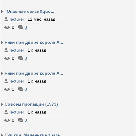
"Опасные связи&quo...
lecturer
12 мес. назад
0
0
Янки при дворе короля А...
lecturer
1 г. назад
0
0
Янки при дворе короля А...
lecturer
1 г. назад
1
0
Совсем пропащий (1973)
lecturer
1 г. назад
0
0
Пушкин. Маленькие траге...