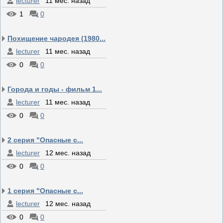
lecturer
11 мес. назад
1
0
Похищение чародея (1980...
lecturer
11 мес. назад
0
0
Города и годы - фильм 1...
lecturer
11 мес. назад
0
0
2 серия "Опасные с...
lecturer
12 мес. назад
0
0
1 серия "Опасные с...
lecturer
12 мес. назад
0
0