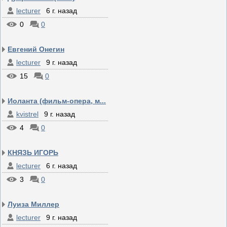
lecturer
6 г. назад
0
0
Евгений Онегин
lecturer
9 г. назад
15
0
Иоланта (фильм-опера, м...
kvistrel
9 г. назад
4
0
КНЯЗЬ ИГОРЬ
lecturer
6 г. назад
3
0
Луиза Миллер
lecturer
9 г. назад