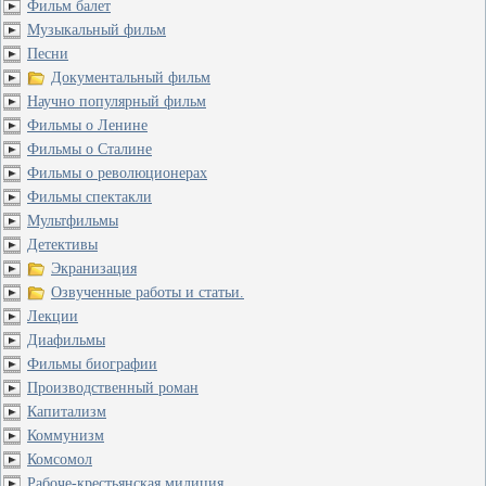
Фильм балет
Музыкальный фильм
Песни
Документальный фильм
Научно популярный фильм
Фильмы о Ленине
Фильмы о Сталине
Фильмы о революционерах
Фильмы спектакли
Мультфильмы
Детективы
Экранизация
Озвученные работы и статьи.
Лекции
Диафильмы
Фильмы биографии
Производственный роман
Капитализм
Коммунизм
Комсомол
Рабоче-крестьянская милиция