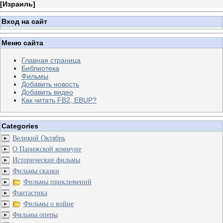
[
Израиль
]
Вход на сайт
Меню сайта
Главная страница
Библиотека
Фильмы
Добавить новость
Добавить видео
Как читать FB2, EBUP?
Categories
Великий Октябрь
О Парижской коммуне
Исторические фильмы
Фильмы сказки
Фильмы приключений
Фантастика
Фильмы о войне
Фильмы оперы