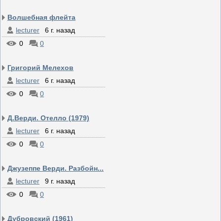
Волшебная флейта
lecturer
6 г. назад
0
0
Григорий Мелехов
lecturer
6 г. назад
0
0
Д.Верди. Отелло (1979)
lecturer
6 г. назад
0
0
Джузеппе Верди. Разбойн...
lecturer
9 г. назад
0
0
Дубровский (1961)