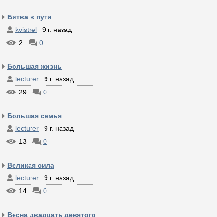
Битва в пути
kvistrel
9 г. назад
2
0
Большая жизнь
lecturer
9 г. назад
29
0
Большая семья
lecturer
9 г. назад
13
0
Великая сила
lecturer
9 г. назад
14
0
Весна двадцать девятого