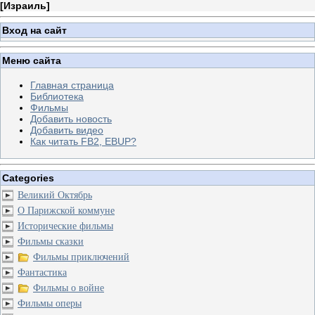
[
Израиль
]
Вход на сайт
Меню сайта
Главная страница
Библиотека
Фильмы
Добавить новость
Добавить видео
Как читать FB2, EBUP?
Categories
Великий Октябрь
О Парижской коммуне
Исторические фильмы
Фильмы сказки
Фильмы приключений
Фантастика
Фильмы о войне
Фильмы оперы