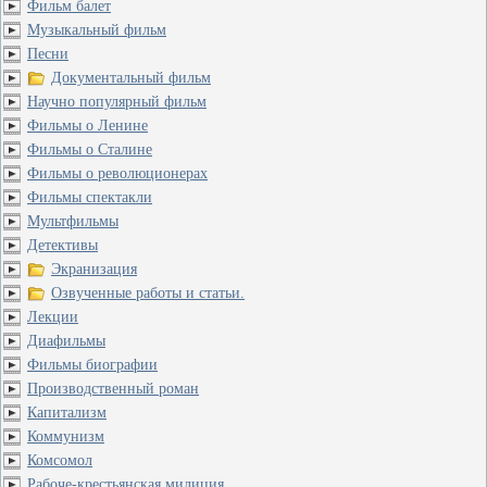
Фильм балет
Музыкальный фильм
Песни
Документальный фильм
Научно популярный фильм
Фильмы о Ленине
Фильмы о Сталине
Фильмы о революционерах
Фильмы спектакли
Мультфильмы
Детективы
Экранизация
Озвученные работы и статьи.
Лекции
Диафильмы
Фильмы биографии
Производственный роман
Капитализм
Коммунизм
Комсомол
Рабоче-крестьянская милиция