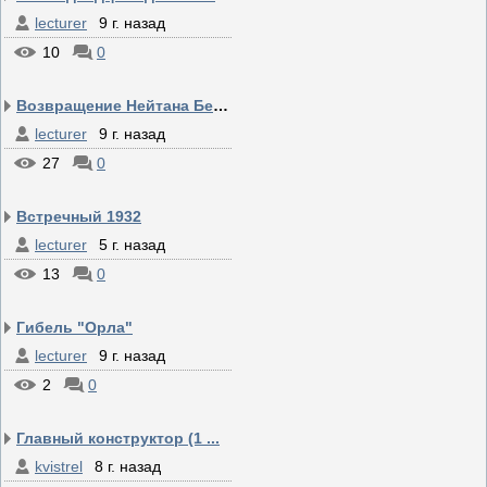
lecturer
9 г. назад
10
0
Возвращение Нейтана Бек...
lecturer
9 г. назад
27
0
Встречный 1932
lecturer
5 г. назад
13
0
Гибель "Орла"
lecturer
9 г. назад
2
0
Главный конструктор (1 ...
kvistrel
8 г. назад