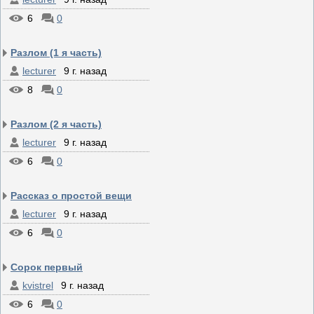
6
0
Разлом (1 я часть)
lecturer
9 г. назад
8
0
Разлом (2 я часть)
lecturer
9 г. назад
6
0
Рассказ о простой вещи
lecturer
9 г. назад
6
0
Сорок первый
kvistrel
9 г. назад
6
0