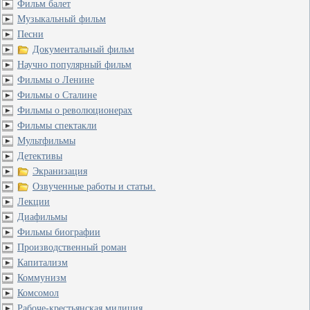
Фильм балет
Музыкальный фильм
Песни
Документальный фильм
Научно популярный фильм
Фильмы о Ленине
Фильмы о Сталине
Фильмы о революционерах
Фильмы спектакли
Мультфильмы
Детективы
Экранизация
Озвученные работы и статьи.
Лекции
Диафильмы
Фильмы биографии
Производственный роман
Капитализм
Коммунизм
Комсомол
Рабоче-крестьянская милиция