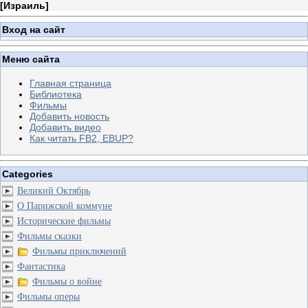
[
Израиль
]
Вход на сайт
Меню сайта
Главная страница
Библиотека
Фильмы
Добавить новость
Добавить видео
Как читать FB2, EBUP?
Categories
Великий Октябрь
О Парижской коммуне
Исторические фильмы
Фильмы сказки
Фильмы приключений
Фантастика
Фильмы о войне
Фильмы оперы