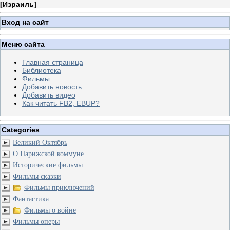
[
Израиль
]
Вход на сайт
Меню сайта
Главная страница
Библиотека
Фильмы
Добавить новость
Добавить видео
Как читать FB2, EBUP?
Categories
Великий Октябрь
О Парижской коммуне
Исторические фильмы
Фильмы сказки
Фильмы приключений
Фантастика
Фильмы о войне
Фильмы оперы