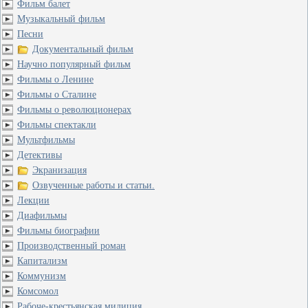
Фильм балет
Музыкальный фильм
Песни
Документальный фильм
Научно популярный фильм
Фильмы о Ленине
Фильмы о Сталине
Фильмы о революционерах
Фильмы спектакли
Мультфильмы
Детективы
Экранизация
Озвученные работы и статьи.
Лекции
Диафильмы
Фильмы биографии
Производственный роман
Капитализм
Коммунизм
Комсомол
Рабоче-крестьянская милиция