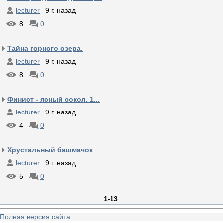
lecturer
9 г. назад
8
0
Тайна горного озера.
lecturer
9 г. назад
8
0
Финист - ясный сокол. 1...
lecturer
9 г. назад
4
0
Хрустальный башмачок
lecturer
9 г. назад
5
0
1-13
Полная версия сайта