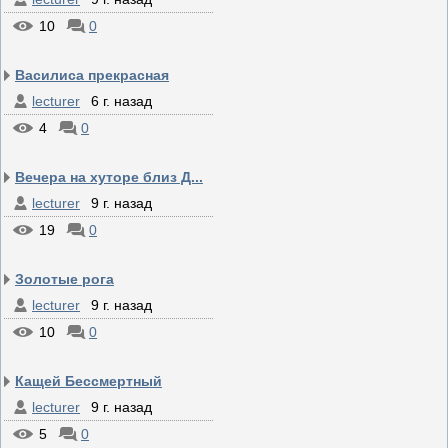
10
0
Василиса прекрасная
lecturer
6 г. назад
4
0
Вечера на хуторе близ Д...
lecturer
9 г. назад
19
0
Золотые рога
lecturer
9 г. назад
10
0
Кащей Бессмертный
lecturer
9 г. назад
5
0