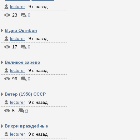
lecturer
9 г. назад
23
0
В дни Октября
lecturer
9 г. назад
17
0
Великое зарево
lecturer
9 г. назад
96
0
Ветер (1958) СССР
lecturer
9 г. назад
5
0
Вихри враждебные
lecturer
9 г. назад