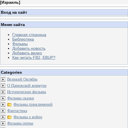
[
Израиль
]
Вход на сайт
Меню сайта
Главная страница
Библиотека
Фильмы
Добавить новость
Добавить видео
Как читать FB2, EBUP?
Categories
Великий Октябрь
О Парижской коммуне
Исторические фильмы
Фильмы сказки
Фильмы приключений
Фантастика
Фильмы о войне
Фильмы оперы