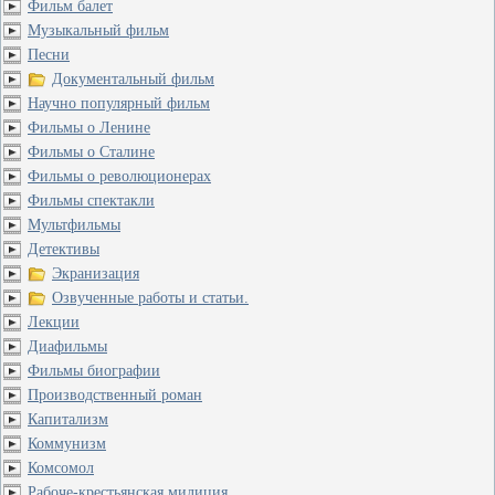
Фильм балет
Музыкальный фильм
Песни
Документальный фильм
Научно популярный фильм
Фильмы о Ленине
Фильмы о Сталине
Фильмы о революционерах
Фильмы спектакли
Мультфильмы
Детективы
Экранизация
Озвученные работы и статьи.
Лекции
Диафильмы
Фильмы биографии
Производственный роман
Капитализм
Коммунизм
Комсомол
Рабоче-крестьянская милиция