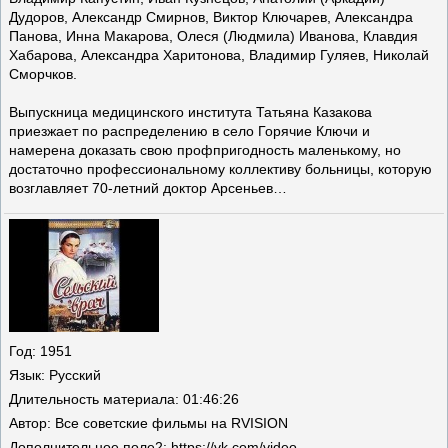
Дудоров, Александр Смирнов, Виктор Ключарев, Александра
Панова, Инна Макарова, Олеся (Людмила) Иванова, Клавдия
Хабарова, Александра Харитонова, Владимир Гуляев, Николай
Сморчков.
Выпускница медицинского института Татьяна Казакова
приезжает по распределению в село Горячие Ключи и
намерена доказать свою профпригодность маленькому, но
достаточно профессиональному коллективу больницы, которую
возглавляет 70-летний доктор Арсеньев…
Год
: 1951
Язык
: Русский
Длительность материала
: 01:46:26
Автор
: Все советские фильмы на RVISION
Дополнительное поле
2: https://vk.com/video-