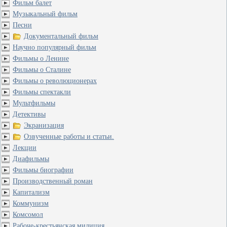
Фильм балет
Музыкальный фильм
Песни
Документальный фильм
Научно популярный фильм
Фильмы о Ленине
Фильмы о Сталине
Фильмы о революционерах
Фильмы спектакли
Мультфильмы
Детективы
Экранизация
Озвученные работы и статьи.
Лекции
Диафильмы
Фильмы биографии
Производственный роман
Капитализм
Коммунизм
Комсомол
Рабоче-крестьянская милиция