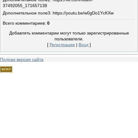
37492055_171657138
Дополнительное поле
3: https://youtu.be/w0gDo1YcKXw
Всего комментариев
:
0
Добавлять комментарии могут только зарегистрированные
пользователи.
[
Регистрация
|
Вход
]
Полная версия сайта