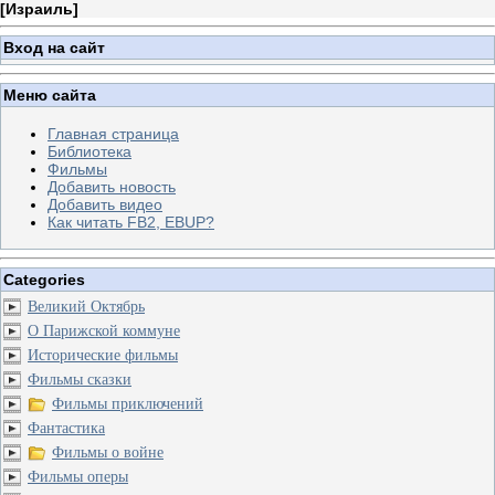
[
Израиль
]
Вход на сайт
Меню сайта
Главная страница
Библиотека
Фильмы
Добавить новость
Добавить видео
Как читать FB2, EBUP?
Categories
Великий Октябрь
О Парижской коммуне
Исторические фильмы
Фильмы сказки
Фильмы приключений
Фантастика
Фильмы о войне
Фильмы оперы