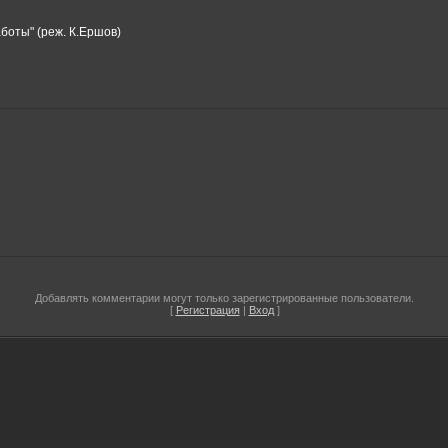
боты" (реж. К.Ершов)
Добавлять комментарии могут только зарегистрированные пользователи.
[
Регистрация
|
Вход
]