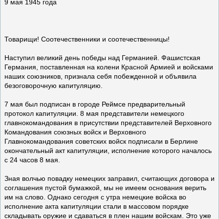
9 мая 1945 года
Товарищи! Соотечественники и соотечественницы!
Наступил великий день победы над Германией. Фашистская
Германия, поставленная на колени Красной Армией и войсками
наших союзников, признала себя побежденной и объявила
безоговорочную капитуляцию.
7 мая был подписан в городе Реймсе предварительный
протокол капитуляции. 8 мая представители немецкого
главнокомандования в присутствии представителей Верховного
Командования союзных войск и Верховного
Главнокомандования советских войск подписали в Берлине
окончательный акт капитуляции, исполнение которого началось
с 24 часов 8 мая.
Зная волчью повадку немецких заправил, считающих договора и
соглашения пустой бумажкой, мы не имеем основания верить
им на слово. Однако сегодня с утра немецкие войска во
исполнение акта капитуляции стали в массовом порядке
складывать оружие и сдаваться в плен нашим войскам. Это уже