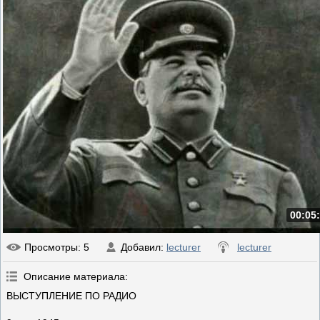
00:05
Просмотры
: 5
Добавил
:
lecturer
lecturer
Описание материала
:
ВЫСТУПЛЕНИЕ ПО РАДИО