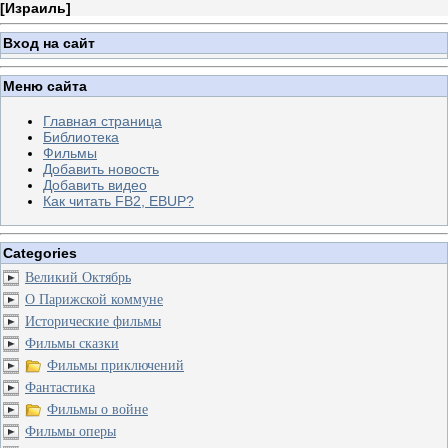
[
Израиль
]
Вход на сайт
Меню сайта
Главная страница
Библиотека
Фильмы
Добавить новость
Добавить видео
Как читать FB2, EBUP?
Categories
Великий Октябрь
О Парижской коммуне
Исторические фильмы
Фильмы сказки
Фильмы приключений
Фантастика
Фильмы о войне
Фильмы оперы