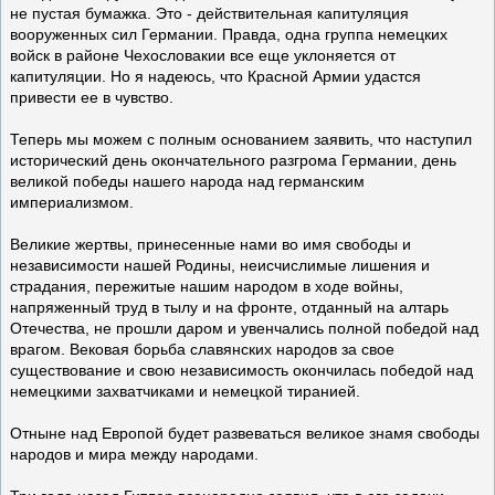
не пустая бумажка. Это - действительная капитуляция
вооруженных сил Германии. Правда, одна группа немецких
войск в районе Чехословакии все еще уклоняется от
капитуляции. Но я надеюсь, что Красной Армии удастся
привести ее в чувство.
Теперь мы можем с полным основанием заявить, что наступил
исторический день окончательного разгрома Германии, день
великой победы нашего народа над германским
империализмом.
Великие жертвы, принесенные нами во имя свободы и
независимости нашей Родины, неисчислимые лишения и
страдания, пережитые нашим народом в ходе войны,
напряженный труд в тылу и на фронте, отданный на алтарь
Отечества, не прошли даром и увенчались полной победой над
врагом. Вековая борьба славянских народов за свое
существование и свою независимость окончилась победой над
немецкими захватчиками и немецкой тиранией.
Отныне над Европой будет развеваться великое знамя свободы
народов и мира между народами.