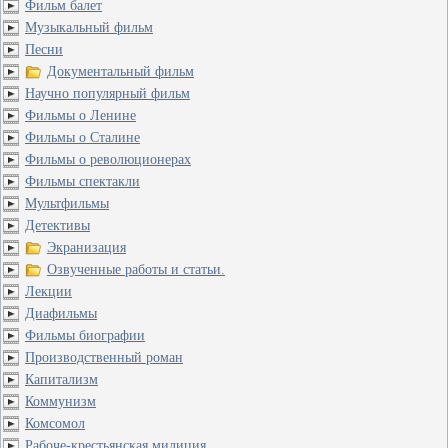
Фильм балет
Музыкальный фильм
Песни
Документальный фильм
Научно популярный фильм
Фильмы о Ленине
Фильмы о Сталине
Фильмы о революционерах
Фильмы спектакли
Мультфильмы
Детективы
Экранизация
Озвученные работы и статьи.
Лекции
Диафильмы
Фильмы биографии
Производственный роман
Капитализм
Коммунизм
Комсомол
Рабоче-крестьянская милиция