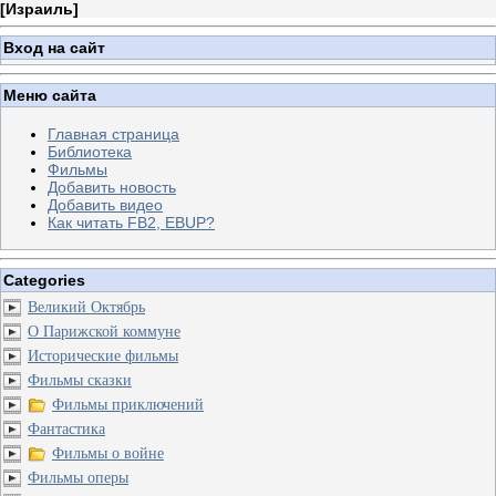
[
Израиль
]
Вход на сайт
Меню сайта
Главная страница
Библиотека
Фильмы
Добавить новость
Добавить видео
Как читать FB2, EBUP?
Categories
Великий Октябрь
О Парижской коммуне
Исторические фильмы
Фильмы сказки
Фильмы приключений
Фантастика
Фильмы о войне
Фильмы оперы