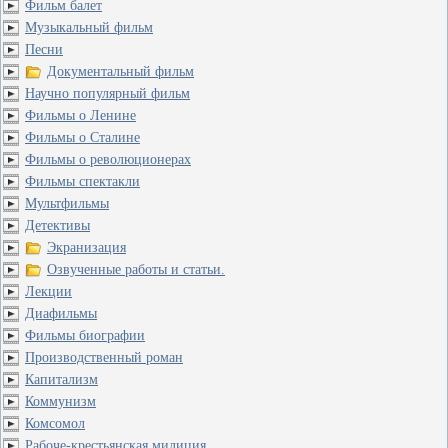
Фильм балет
Музыкальный фильм
Песни
Документальный фильм
Научно популярный фильм
Фильмы о Ленине
Фильмы о Сталине
Фильмы о революционерах
Фильмы спектакли
Мультфильмы
Детективы
Экранизация
Озвученные работы и статьи.
Лекции
Диафильмы
Фильмы биографии
Производственный роман
Капитализм
Коммунизм
Комсомол
Рабоче-крестьянская милиция