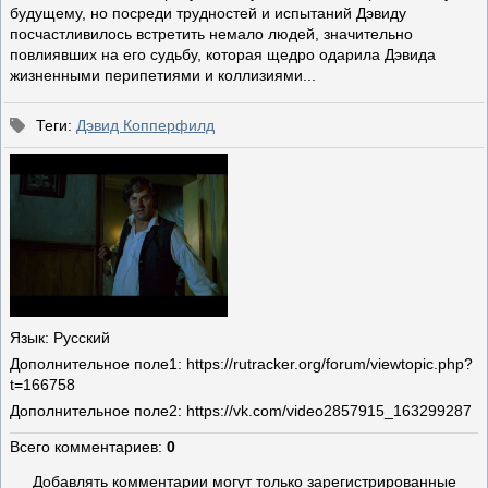
будущему, но посреди трудностей и испытаний Дэвиду
посчастливилось встретить немало людей, значительно
повлиявших на его судьбу, которая щедро одарила Дэвида
жизненными перипетиями и коллизиями...
Теги
:
Дэвид Копперфилд
Язык
: Русский
Дополнительное поле
1: https://rutracker.org/forum/viewtopic.php?
t=166758
Дополнительное поле
2: https://vk.com/video2857915_163299287
Всего комментариев
:
0
Добавлять комментарии могут только зарегистрированные