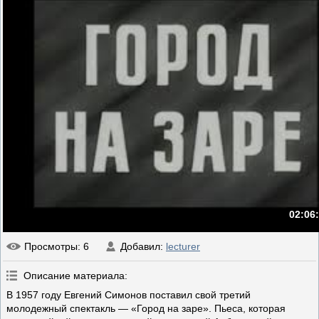
02:06
Просмотры
: 6
Добавил
:
lecturer
Описание материала
:
В 1957 году Евгений Симонов поставил свой третий
молодежный спектакль — «Город на заре». Пьеса, которая