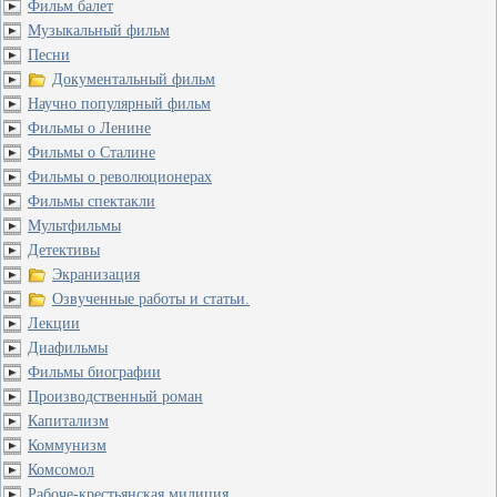
Фильм балет
Музыкальный фильм
Песни
Документальный фильм
Научно популярный фильм
Фильмы о Ленине
Фильмы о Сталине
Фильмы о революционерах
Фильмы спектакли
Мультфильмы
Детективы
Экранизация
Озвученные работы и статьи.
Лекции
Диафильмы
Фильмы биографии
Производственный роман
Капитализм
Коммунизм
Комсомол
Рабоче-крестьянская милиция