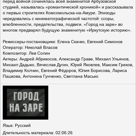
перед войной сочинялась всей знаменитой Арбузовской
студией, называлась «романтической хроникой» и рассказывала
о первых строителях Комсомольска-на-Амуре. Эпизоды
чередовались с кинематографической частотой: ссоры,
влюбленности, предательства, подвиги. «Город на заре» во
многом предварял будущую знаменитую «Иркутскую историю».
Режиссеры-постановщики: Елена Скачко, Евгений Симонов
Оператор: Николай Власов
Композитор: Лев Солин
Актеры: Андрей Абрикосов, Александр Граве, Михаил Ульянов,
Михаил Дадыко, Вячеслав Дугин, Юрий Яковлев, Максим Греков,
Владимир Колчин, Евгений Фёдоров, Юлия Борисова, Лариса
Пашкова, Антонина Гунченко, Светлана Масько
Язык
: Русский
Длительность материала
: 02:06:26