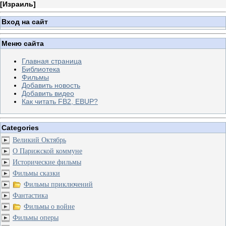
[
Израиль
]
Вход на сайт
Меню сайта
Главная страница
Библиотека
Фильмы
Добавить новость
Добавить видео
Как читать FB2, EBUP?
Categories
Великий Октябрь
О Парижской коммуне
Исторические фильмы
Фильмы сказки
Фильмы приключений
Фантастика
Фильмы о войне
Фильмы оперы