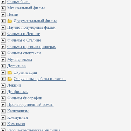
Фильм балет
Музыкальный фильм
Песни
Документальный фильм
Научно популярный фильм
Фильмы о Ленине
Фильмы о Сталине
Фильмы о революционерах
Фильмы спектакли
Мультфильмы
Детективы
Экранизация
Озвученные работы и статьи.
Лекции
Диафильмы
Фильмы биографии
Производственный роман
Капитализм
Коммунизм
Комсомол
Рабоче-крестьянская милиция