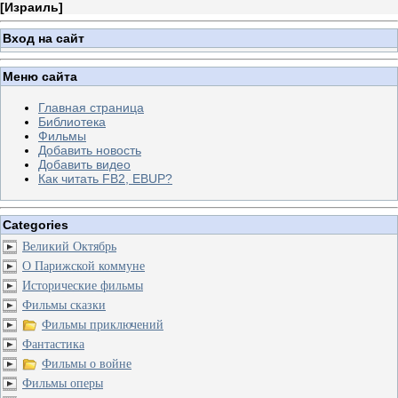
[
Израиль
]
Вход на сайт
Меню сайта
Главная страница
Библиотека
Фильмы
Добавить новость
Добавить видео
Как читать FB2, EBUP?
Categories
Великий Октябрь
О Парижской коммуне
Исторические фильмы
Фильмы сказки
Фильмы приключений
Фантастика
Фильмы о войне
Фильмы оперы