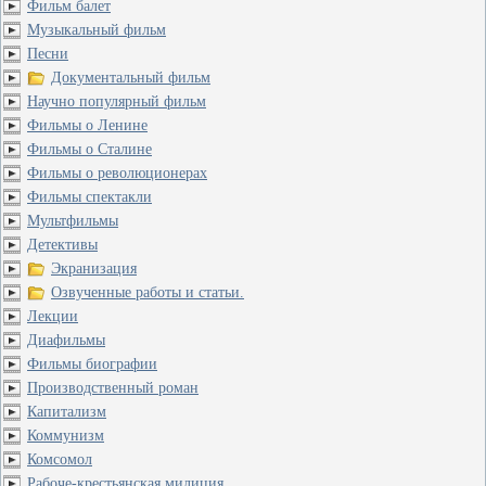
Фильм балет
Музыкальный фильм
Песни
Документальный фильм
Научно популярный фильм
Фильмы о Ленине
Фильмы о Сталине
Фильмы о революционерах
Фильмы спектакли
Мультфильмы
Детективы
Экранизация
Озвученные работы и статьи.
Лекции
Диафильмы
Фильмы биографии
Производственный роман
Капитализм
Коммунизм
Комсомол
Рабоче-крестьянская милиция