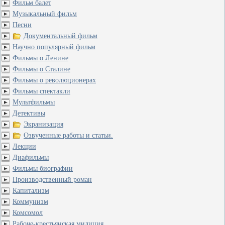
Фильм балет
Музыкальный фильм
Песни
Документальный фильм
Научно популярный фильм
Фильмы о Ленине
Фильмы о Сталине
Фильмы о революционерах
Фильмы спектакли
Мультфильмы
Детективы
Экранизация
Озвученные работы и статьи.
Лекции
Диафильмы
Фильмы биографии
Производственный роман
Капитализм
Коммунизм
Комсомол
Рабоче-крестьянская милиция