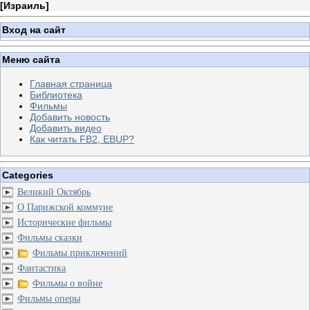
[
Израиль
]
Вход на сайт
Меню сайта
Главная страница
Библиотека
Фильмы
Добавить новость
Добавить видео
Как читать FB2, EBUP?
Categories
Великий Октябрь
О Парижской коммуне
Исторические фильмы
Фильмы сказки
Фильмы приключений
Фантастика
Фильмы о войне
Фильмы оперы