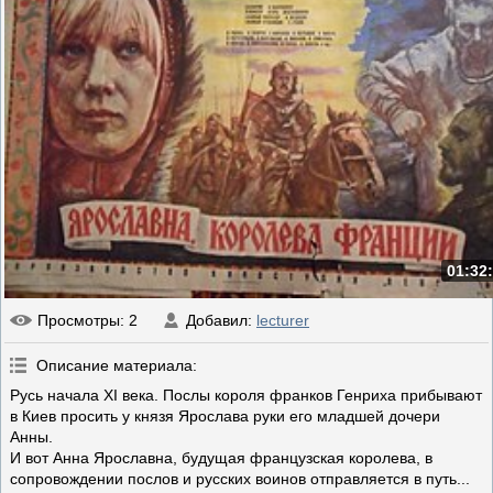
01:32
Просмотры
: 2
Добавил
:
lecturer
Описание материала
:
Русь начала XI века. Послы короля франков Генриха прибывают
в Киев просить у князя Ярослава руки его младшей дочери
Анны.
И вот Анна Ярославна, будущая французская королева, в
сопровождении послов и русских воинов отправляется в путь...