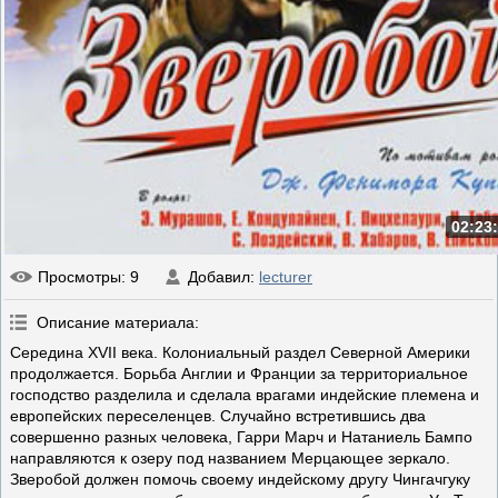
02:23
Просмотры
: 9
Добавил
:
lecturer
Описание материала
:
Середина XVII века. Колониальный раздел Северной Америки
продолжается. Борьба Англии и Франции за территориальное
господство разделила и сделала врагами индейские племена и
европейских переселенцев. Случайно встретившись два
совершенно разных человека, Гарри Марч и Натаниель Бампо
направляются к озеру под названием Мерцающее зеркало.
Зверобой должен помочь своему индейскому другу Чингачгуку