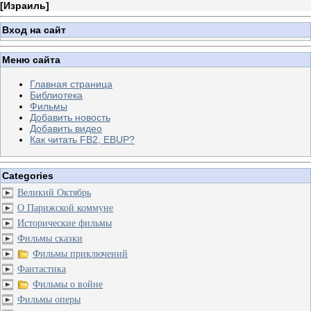
[
Израиль
]
Вход на сайт
Меню сайта
Главная страница
Библиотека
Фильмы
Добавить новость
Добавить видео
Как читать FB2, EBUP?
Categories
Великий Октябрь
О Парижской коммуне
Исторические фильмы
Фильмы сказки
Фильмы приключений
Фантастика
Фильмы о войне
Фильмы оперы