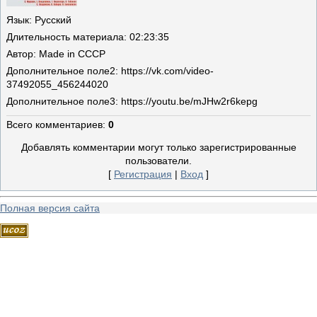
Язык
: Русский
Длительность материала
: 02:23:35
Автор
: Made in СССР
Дополнительное поле
2: https://vk.com/video-
37492055_456244020
Дополнительное поле
3: https://youtu.be/mJHw2r6kepg
Всего комментариев
:
0
Добавлять комментарии могут только зарегистрированные
пользователи.
[
Регистрация
|
Вход
]
Полная версия сайта