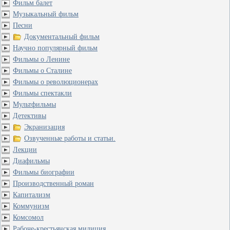
Фильм балет
Музыкальный фильм
Песни
Документальный фильм
Научно популярный фильм
Фильмы о Ленине
Фильмы о Сталине
Фильмы о революционерах
Фильмы спектакли
Мультфильмы
Детективы
Экранизация
Озвученные работы и статьи.
Лекции
Диафильмы
Фильмы биографии
Производственный роман
Капитализм
Коммунизм
Комсомол
Рабоче-крестьянская милиция