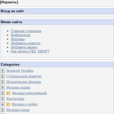
[
Израиль
]
Вход на сайт
Меню сайта
Главная страница
Библиотека
Фильмы
Добавить новость
Добавить видео
Как читать FB2, EBUP?
Categories
Великий Октябрь
О Парижской коммуне
Исторические фильмы
Фильмы сказки
Фильмы приключений
Фантастика
Фильмы о войне
Фильмы оперы