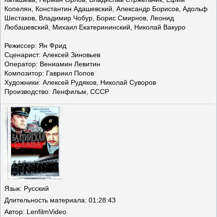
Копелян, Константин Адашевский, Александр Борисов, Адольф
Шестаков, Владимир Чобур, Борис Смирнов, Леонид
Любашевский, Михаил Екатерининский, Николай Вакуро
Режиссер: Ян Фрид
Сценарист: Алексей Зиновьев
Оператор: Вениамин Левитин
Композитор: Гавриил Попов
Художники: Алексей Рудяков, Николай Суворов
Производство: Ленфильм, СССР
Язык
: Русский
Длительность материала
: 01:28:43
Автор
: LenfilmVideo