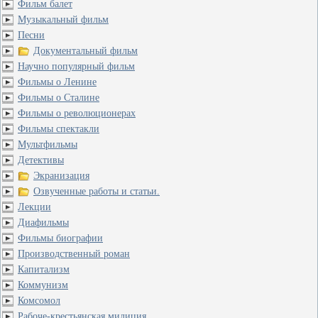
Фильм балет
Музыкальный фильм
Песни
Документальный фильм
Научно популярный фильм
Фильмы о Ленине
Фильмы о Сталине
Фильмы о революционерах
Фильмы спектакли
Мультфильмы
Детективы
Экранизация
Озвученные работы и статьи.
Лекции
Диафильмы
Фильмы биографии
Производственный роман
Капитализм
Коммунизм
Комсомол
Рабоче-крестьянская милиция