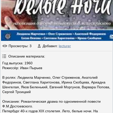
Просмотры
: 3
Добавил
:
lecturer
Описание материала
:
Год выпуска: 1960
Режиссёр: Иван Пырьев
В ролях: Людмила Марченко, Олег Стриженов, Анатолий
Федоринов, Светлана Харитонова, Ирина Скобцева, Ариадна
Шенгелая, Яков Беленький, Евгений Моргунов, Варвара Попова,
Сергей Троицкий
Описание: Романтическая драма по одноименной повести
Ф.М.Достоевского.
Петербург 40-х годов XIX столетия. Лето, белые ночи. На