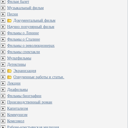
Фильм балет
Музыкальный фильм
Песни
Документальный фильм
Научно популярный фильм
Фильмы о Ленине
Фильмы о Сталине
Фильмы о революционерах
Фильмы спектакли
Мультфильмы
Детективы
Экранизация
Озвученные работы и статьи.
Лекции
Диафильмы
Фильмы биографии
Производственный роман
Капитализм
Коммунизм
Комсомол
Рабоче-крестьянская милиция