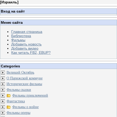
[
Израиль
]
Вход на сайт
Меню сайта
Главная страница
Библиотека
Фильмы
Добавить новость
Добавить видео
Как читать FB2, EBUP?
Categories
Великий Октябрь
О Парижской коммуне
Исторические фильмы
Фильмы сказки
Фильмы приключений
Фантастика
Фильмы о войне
Фильмы оперы