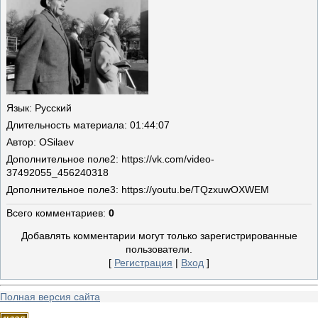
Язык
: Русский
Длительность материала
: 01:44:07
Автор
: OSilaev
Дополнительное поле
2: https://vk.com/video-
37492055_456240318
Дополнительное поле
3: https://youtu.be/TQzxuwOXWEM
Всего комментариев
:
0
Добавлять комментарии могут только зарегистрированные
пользователи.
[
Регистрация
|
Вход
]
Полная версия сайта