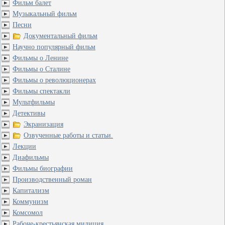
Фильм балет
Музыкальный фильм
Песни
Документальный фильм
Научно популярный фильм
Фильмы о Ленине
Фильмы о Сталине
Фильмы о революционерах
Фильмы спектакли
Мультфильмы
Детективы
Экранизация
Озвученные работы и статьи.
Лекции
Диафильмы
Фильмы биографии
Производственный роман
Капитализм
Коммунизм
Комсомол
Рабоче-крестьянская милиция