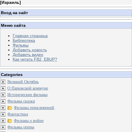
[
Израиль
]
Вход на сайт
Меню сайта
Главная страница
Библиотека
Фильмы
Добавить новость
Добавить видео
Как читать FB2, EBUP?
Categories
Великий Октябрь
О Парижской коммуне
Исторические фильмы
Фильмы сказки
Фильмы приключений
Фантастика
Фильмы о войне
Фильмы оперы