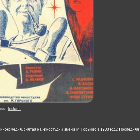
вил
:
lecturer
нокомедия, снятая на киностудии имени М. Горького в 1983 году. Последня