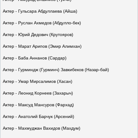
Актер - Гульсара Абдуллаева (Айша)
Актер - Руслан Ахмедов (Абдулло-бек)
Актер - Юрий Дедович (Крутояров)
Актер - Марат Арипов (Эмир Алимхан)
Актер - Баба Аннанов (Сардар)
Актер - Гурминдж (Гурминч) Завкибеков (Назар-бай)
Актер - Умар Мирсалимов (Хасан)
Актер - Леонид Корнеев (Захарыч)
Актер - Максуд Мансуров (Фархад)
Актер - Анатолий Барчук (Арсений)
Актер - Махмуджан Вахидов (Махдум)