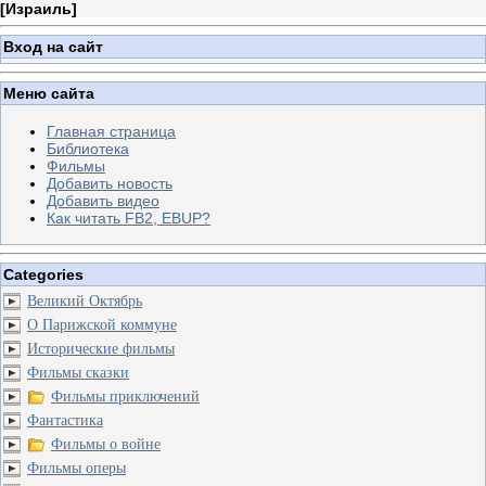
[
Израиль
]
Вход на сайт
Меню сайта
Главная страница
Библиотека
Фильмы
Добавить новость
Добавить видео
Как читать FB2, EBUP?
Categories
Великий Октябрь
О Парижской коммуне
Исторические фильмы
Фильмы сказки
Фильмы приключений
Фантастика
Фильмы о войне
Фильмы оперы