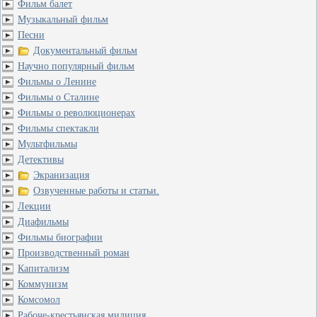
Фильм балет
Музыкальный фильм
Песни
Документальный фильм
Научно популярный фильм
Фильмы о Ленине
Фильмы о Сталине
Фильмы о революционерах
Фильмы спектакли
Мультфильмы
Детективы
Экранизация
Озвученные работы и статьи.
Лекции
Диафильмы
Фильмы биографии
Производственный роман
Капитализм
Коммунизм
Комсомол
Рабоче-крестьянская милиция