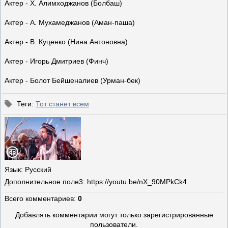
Актер - Х. Алимходжанов (Болбаш)
Актер - А. Мухамеджанов (Аман-паша)
Актер - В. Куценко (Нина Антоновна)
Актер - Игорь Дмитриев (Финч)
Актер - Болот Бейшеналиев (Урман-бек)
Теги
:
Тот станет всем
Язык
: Русский
Дополнительное поле
3: https://youtu.be/nX_90MPkCk4
Всего комментариев
:
0
Добавлять комментарии могут только зарегистрированные
пользователи.