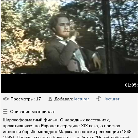
01:05
Просмотры
: 17
Добавил
:
lecturer
lecturer
Описание материала
:
Широкоформатный фильм. О народных восстаниях,
прокатившихся по Европе в середине XIX века, о поисках
истины и борьбе молодого Маркса с врагами революции (1848-
1849). Париж - ссылка в Брюссель - работа в "Новой рейнской