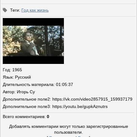
Теги
:
Год как жизнь
Год
: 1965
Язык
: Русский
Длительность материала
: 01:05:37
Автор
: Игорь Су
Дополнительное поле
2: https://vk.com/video2857915_159937179
Дополнительное поле
3: https://youtu.be/gupkAznutrs
Всего комментариев
:
0
Добавлять комментарии могут только зарегистрированные
пользователи.