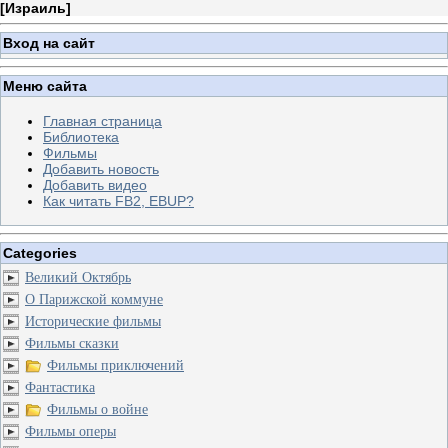
[
Израиль
]
Вход на сайт
Меню сайта
Главная страница
Библиотека
Фильмы
Добавить новость
Добавить видео
Как читать FB2, EBUP?
Categories
Великий Октябрь
О Парижской коммуне
Исторические фильмы
Фильмы сказки
Фильмы приключений
Фантастика
Фильмы о войне
Фильмы оперы