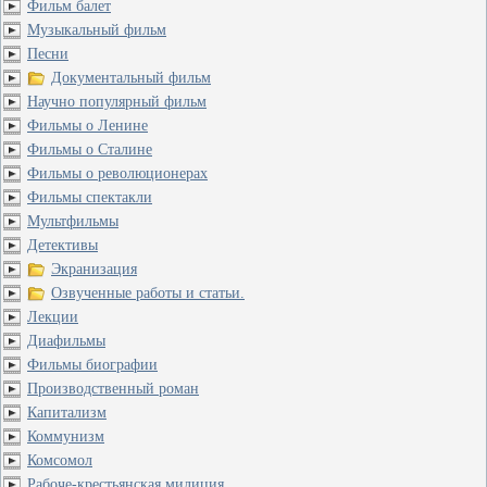
Фильм балет
Музыкальный фильм
Песни
Документальный фильм
Научно популярный фильм
Фильмы о Ленине
Фильмы о Сталине
Фильмы о революционерах
Фильмы спектакли
Мультфильмы
Детективы
Экранизация
Озвученные работы и статьи.
Лекции
Диафильмы
Фильмы биографии
Производственный роман
Капитализм
Коммунизм
Комсомол
Рабоче-крестьянская милиция