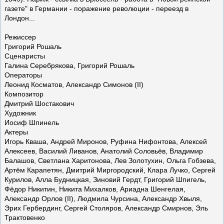
газете" в Германии - поражение революции - переезд в
Лондон...
Режиссер
Григорий Рошаль
Сценаристы
Галина Серебрякова, Григорий Рошаль
Операторы
Леонид Косматов, Александр Симонов (II)
Композитор
Дмитрий Шостакович
Художник
Иосиф Шпинель
Актеры
Игорь Кваша, Андрей Миронов, Руфина Нифонтова, Алексей
Алексеев, Василий Ливанов, Анатолий Соловьёв, Владимир
Балашов, Светлана Харитонова, Лев Золотухин, Ольга Гобзева,
Артём Карапетян, Дмитрий Миргородский, Клара Лучко, Сергей
Курилов, Алла Будницкая, Зиновий Гердт, Григорий Шпигель,
Фёдор Никитин, Никита Михалков, Ариадна Шенгелая,
Александр Орлов (II), Людмила Чурсина, Александр Хвыля,
Эрих Гербердинг, Сергей Столяров, Александр Смирнов, Эль
Трактовенко