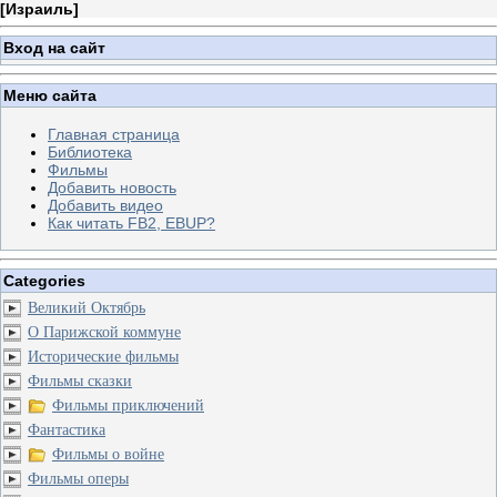
[
Израиль
]
Вход на сайт
Меню сайта
Главная страница
Библиотека
Фильмы
Добавить новость
Добавить видео
Как читать FB2, EBUP?
Categories
Великий Октябрь
О Парижской коммуне
Исторические фильмы
Фильмы сказки
Фильмы приключений
Фантастика
Фильмы о войне
Фильмы оперы