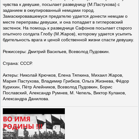
чувства к девушке, посылает разведчицу (М.Пастухова) с
заданием в оккупированный немцами город.
Замаскировавшемуся предателю удается донести немцам о
месте переправы девушки, и она попадает в гитлеровский
застенок. На помощь к разведчице Сафонов посылает старого
опытного солдата Глобу (М.Жаров), которому удается усыпить
бдительность врага и ценой собственной жизни спасти девушку.
Режиссеры: Дмитрий Васильев, Всеволод Пудовкин.
Страна: СССР.
Актеры: Николай Крючков, Елена Тяпкина, Михаил Жаров,
Мария Пастухова, Владимир Грибков, Ольга Жизнева, Фёдор
Курихин, Пётр Алейников, Всеволод Пудовкин, Борис
Пославский, Александр Румнев, М. Чепель, Виктор Кулаков,
Александра Данилова.