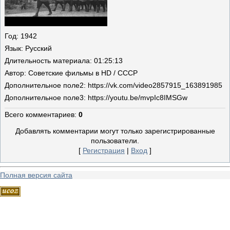
Год
: 1942
Язык
: Русский
Длительность материала
: 01:25:13
Автор
: Советские фильмы в HD / СССР
Дополнительное поле
2: https://vk.com/video2857915_163891985
Дополнительное поле
3: https://youtu.be/mvpIc8IMSGw
Всего комментариев
:
0
Добавлять комментарии могут только зарегистрированные
пользователи.
[
Регистрация
|
Вход
]
Полная версия сайта