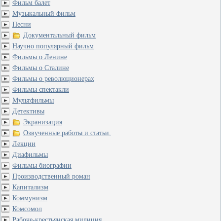
Фильм балет
Музыкальный фильм
Песни
Документальный фильм
Научно популярный фильм
Фильмы о Ленине
Фильмы о Сталине
Фильмы о революционерах
Фильмы спектакли
Мультфильмы
Детективы
Экранизация
Озвученные работы и статьи.
Лекции
Диафильмы
Фильмы биографии
Производственный роман
Капитализм
Коммунизм
Комсомол
Рабоче-крестьянская милиция