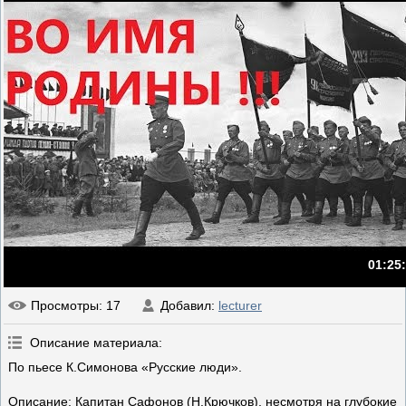
01:25
Просмотры
: 17
Добавил
:
lecturer
Описание материала
:
По пьесе К.Симонова «Русские люди».
Описание: Капитан Сафонов (Н.Крючков), несмотря на глубокие