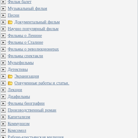
Фильм балет
Музыкальный фильм
Песни
Документальный фильм
Научно популярный фильм
Фильмы о Ленине
Фильмы о Сталине
Фильмы о революционерах
Фильмы спектакли
Мультфильмы
Детективы
Экранизация
Озвученные работы и статьи.
Лекции
Диафильмы
Фильмы биографии
Производственный роман
Капитализм
Коммунизм
Комсомол
Рабоче-крестьянская милиция