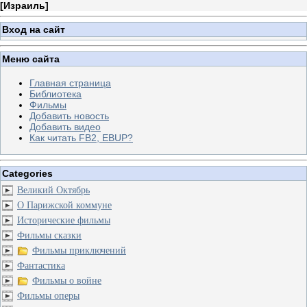
[
Израиль
]
Вход на сайт
Меню сайта
Главная страница
Библиотека
Фильмы
Добавить новость
Добавить видео
Как читать FB2, EBUP?
Categories
Великий Октябрь
О Парижской коммуне
Исторические фильмы
Фильмы сказки
Фильмы приключений
Фантастика
Фильмы о войне
Фильмы оперы