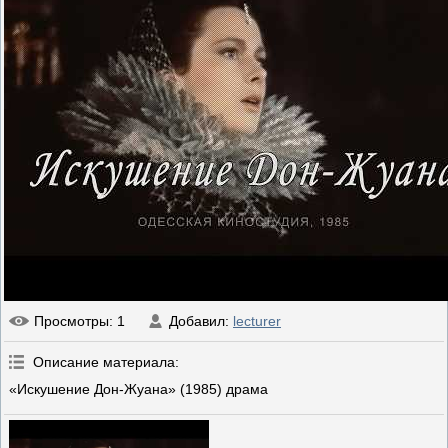
Просмотры
: 1
Добавил
:
lecturer
Описание материала
:
«Искушение Дон-Жуана» (1985) драма