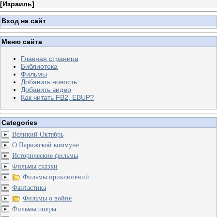
[
Израиль
]
Вход на сайт
Меню сайта
Главная страница
Библиотека
Фильмы
Добавить новость
Добавить видео
Как читать FB2, EBUP?
Categories
Великий Октябрь
О Парижской коммуне
Исторические фильмы
Фильмы сказки
Фильмы приключений
Фантастика
Фильмы о войне
Фильмы оперы