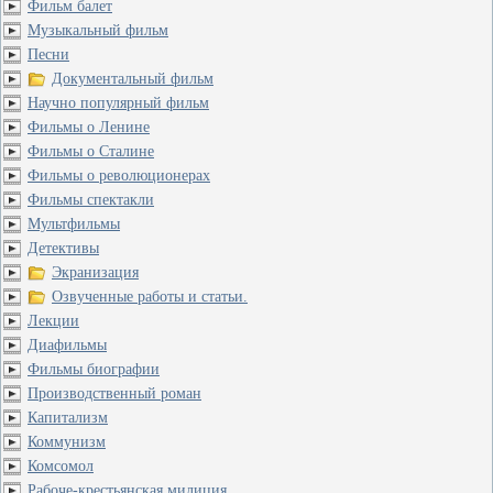
Фильм балет
Музыкальный фильм
Песни
Документальный фильм
Научно популярный фильм
Фильмы о Ленине
Фильмы о Сталине
Фильмы о революционерах
Фильмы спектакли
Мультфильмы
Детективы
Экранизация
Озвученные работы и статьи.
Лекции
Диафильмы
Фильмы биографии
Производственный роман
Капитализм
Коммунизм
Комсомол
Рабоче-крестьянская милиция