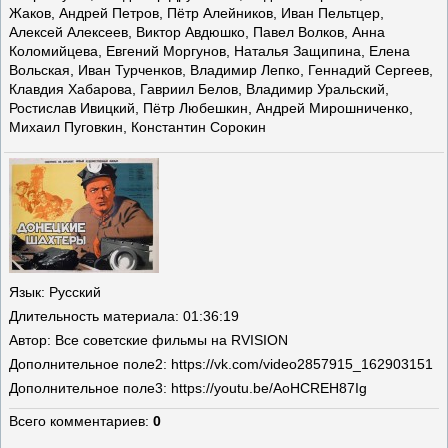
Жаков, Андрей Петров, Пётр Алейников, Иван Пельтцер,
Алексей Алексеев, Виктор Авдюшко, Павел Волков, Анна
Коломийцева, Евгений Моргунов, Наталья Защипина, Елена
Вольская, Иван Турченков, Владимир Лепко, Геннадий Сергеев,
Клавдия Хабарова, Гавриил Белов, Владимир Уральский,
Ростислав Ивицкий, Пётр Любешкин, Андрей Мирошниченко,
Михаил Пуговкин, Константин Сорокин
Язык
: Русский
Длительность материала
: 01:36:19
Автор
: Все советские фильмы на RVISION
Дополнительное поле
2: https://vk.com/video2857915_162903151
Дополнительное поле
3: https://youtu.be/AoHCREH87Ig
Всего комментариев
:
0