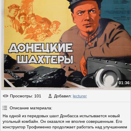
01:36
Просмотры
: 101
Добавил
:
lecturer
Описание материала
:
На одной из передовых шахт Донбасса испытывается новый
угольный комбайн. Он оказался не вполне совершенным. Его
конструктор Трофименко продолжает работать над улучшением