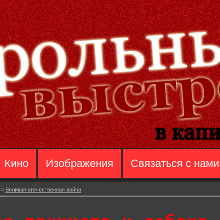
Кино
Изображения
Связаться с нами
»
Великая отечественная война