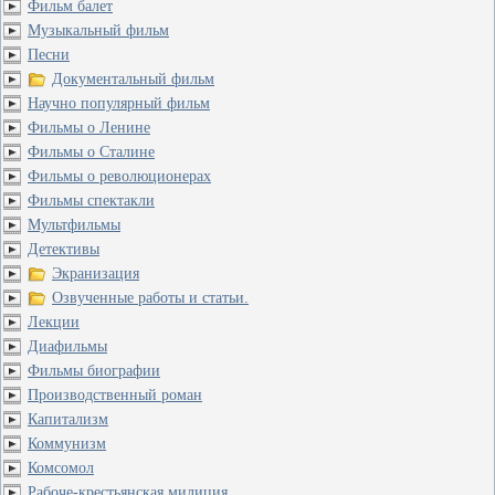
Фильм балет
Музыкальный фильм
Песни
Документальный фильм
Научно популярный фильм
Фильмы о Ленине
Фильмы о Сталине
Фильмы о революционерах
Фильмы спектакли
Мультфильмы
Детективы
Экранизация
Озвученные работы и статьи.
Лекции
Диафильмы
Фильмы биографии
Производственный роман
Капитализм
Коммунизм
Комсомол
Рабоче-крестьянская милиция