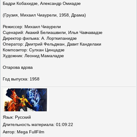
Бадри Кобахидзе, Александр Омиадзе
(Грузия, Михаил Чиаурели, 1958, Драма)
Режиссер: Михаил Чиаурели
Сценарий: Акакий Белиашвили, Илья Чавчавадзе
Директор фильма: А. Лорткипанидзе
Оператор: Дмитрий Фельдман, Давит Канделаки
Композитор: Сулхан Цинцадзе
Художник: Леонид Мамаладзе
Отарова вдова
Год выпуска: 1958
Язык
: Русский
Длительность материала
: 01:09:22
Автор
: Mega FullFilm