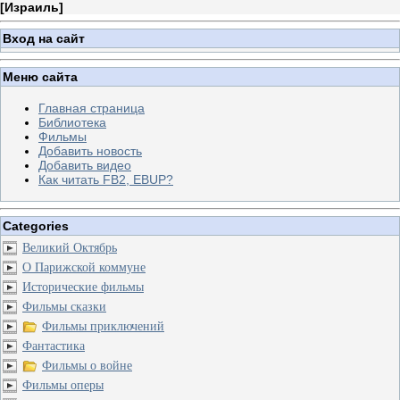
[
Израиль
]
Вход на сайт
Меню сайта
Главная страница
Библиотека
Фильмы
Добавить новость
Добавить видео
Как читать FB2, EBUP?
Categories
Великий Октябрь
О Парижской коммуне
Исторические фильмы
Фильмы сказки
Фильмы приключений
Фантастика
Фильмы о войне
Фильмы оперы