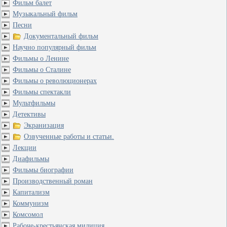
Фильм балет
Музыкальный фильм
Песни
Документальный фильм
Научно популярный фильм
Фильмы о Ленине
Фильмы о Сталине
Фильмы о революционерах
Фильмы спектакли
Мультфильмы
Детективы
Экранизация
Озвученные работы и статьи.
Лекции
Диафильмы
Фильмы биографии
Производственный роман
Капитализм
Коммунизм
Комсомол
Рабоче-крестьянская милиция