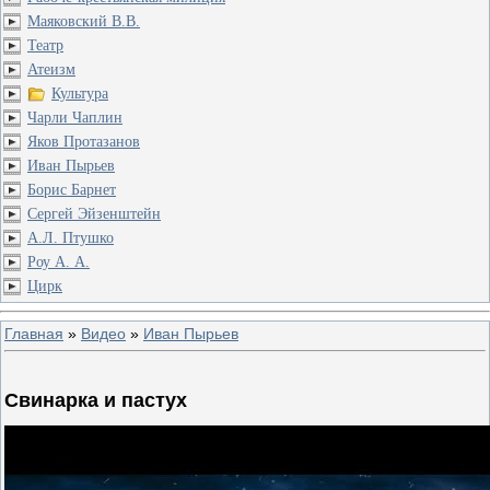
Маяковский В.В.
Театр
Атеизм
Культура
Чарли Чаплин
Яков Протазанов
Иван Пырьев
Борис Барнет
Сергей Эйзенштейн
А.Л. Птушко
Роу А. А.
Цирк
Главная
»
Видео
»
Иван Пырьев
Свинарка и пастух