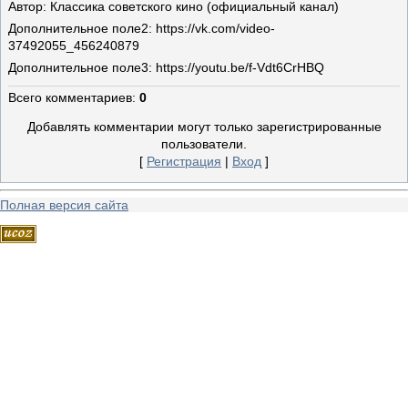
Автор
: Классика советского кино (официальный канал)
Дополнительное поле
2: https://vk.com/video-
37492055_456240879
Дополнительное поле
3: https://youtu.be/f-Vdt6CrHBQ
Всего комментариев
:
0
Добавлять комментарии могут только зарегистрированные
пользователи.
[
Регистрация
|
Вход
]
Полная версия сайта