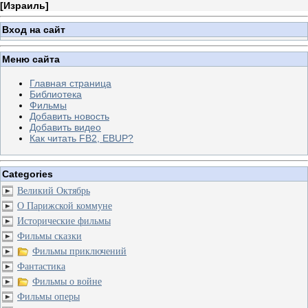
[
Израиль
]
Вход на сайт
Меню сайта
Главная страница
Библиотека
Фильмы
Добавить новость
Добавить видео
Как читать FB2, EBUP?
Categories
Великий Октябрь
О Парижской коммуне
Исторические фильмы
Фильмы сказки
Фильмы приключений
Фантастика
Фильмы о войне
Фильмы оперы