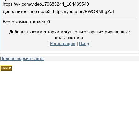
https://vk.com/video170685244_164439540
Дополнительное поле
3: https://youtu.be/RWORMf-gZaI
Всего комментариев
:
0
Добавлять комментарии могут только зарегистрированные
пользователи.
[
Регистрация
|
Вход
]
Полная версия сайта