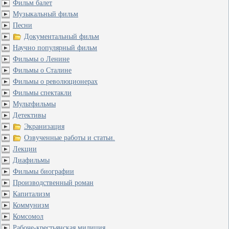
Фильм балет
Музыкальный фильм
Песни
Документальный фильм
Научно популярный фильм
Фильмы о Ленине
Фильмы о Сталине
Фильмы о революционерах
Фильмы спектакли
Мультфильмы
Детективы
Экранизация
Озвученные работы и статьи.
Лекции
Диафильмы
Фильмы биографии
Производственный роман
Капитализм
Коммунизм
Комсомол
Рабоче-крестьянская милиция