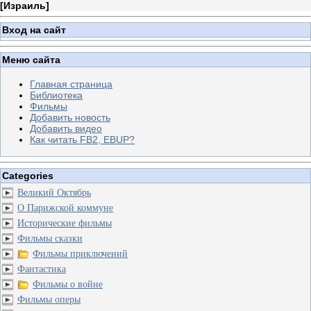
[
Израиль
]
Вход на сайт
Меню сайта
Главная страница
Библиотека
Фильмы
Добавить новость
Добавить видео
Как читать FB2, EBUP?
Categories
Великий Октябрь
О Парижской коммуне
Исторические фильмы
Фильмы сказки
Фильмы приключений
Фантастика
Фильмы о войне
Фильмы оперы