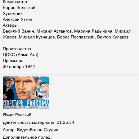
Композитор
Борис Вольский
Художник
Алексей Уткин
Актеры
Василий Ванин, Михаил Астангов, Марина Ладынина, Михаил
Жаров, Михаил Кузнецов, Борис Пославский, Виктор Кулаков
Производство
ЦОКС (Алма Ата)
Премьера
30 ноября 1942
Язык
: Русский
Длительность материала
: 01:25:34
Автор
: ВидеоВолна Студия
Дополнительное поле
2: