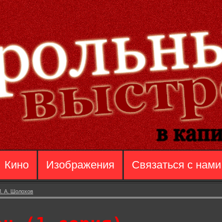
Кино
Изображения
Связаться с нами
. А. Шолохов