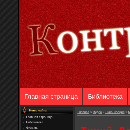
Главная страница
Библиотека
Меню сайта
Главная
»
Видео
»
Экранизация
»
М
Главная страница
Библиотека
Фильмы