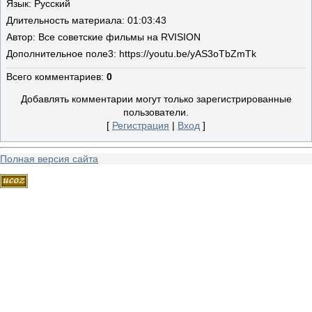
Язык
: Русский
Длительность материала
: 01:03:43
Автор
: Все советские фильмы на RVISION
Дополнительное поле
3: https://youtu.be/yAS3oTbZmTk
Всего комментариев
:
0
Добавлять комментарии могут только зарегистрированные
пользователи.
[
Регистрация
|
Вход
]
Полная версия сайта