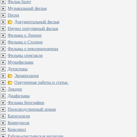
Фильм балет
Музыкальный фильм
Песни
Документальный фильм
Научно популярный фильм
Фильмы о Ленине
Фильмы о Сталине
Фильмы о революционерах
Фильмы спектакли
Мультфильмы
Детективы
Экранизация
Озвученные работы и статьи.
Лекции
Диафильмы
Фильмы биографии
Производственный роман
Капитализм
Коммунизм
Комсомол
Рабоче-крестьянская милиция