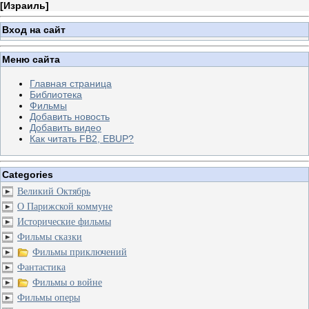
[
Израиль
]
Вход на сайт
Меню сайта
Главная страница
Библиотека
Фильмы
Добавить новость
Добавить видео
Как читать FB2, EBUP?
Categories
Великий Октябрь
О Парижской коммуне
Исторические фильмы
Фильмы сказки
Фильмы приключений
Фантастика
Фильмы о войне
Фильмы оперы