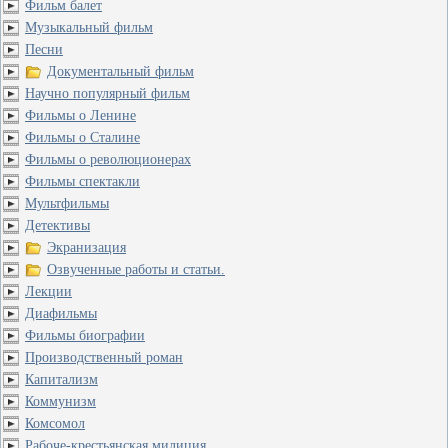
Фильм балет
Музыкальный фильм
Песни
Документальный фильм
Научно популярный фильм
Фильмы о Ленине
Фильмы о Сталине
Фильмы о революционерах
Фильмы спектакли
Мультфильмы
Детективы
Экранизация
Озвученные работы и статьи.
Лекции
Диафильмы
Фильмы биографии
Производственный роман
Капитализм
Коммунизм
Комсомол
Рабоче-крестьянская милиция