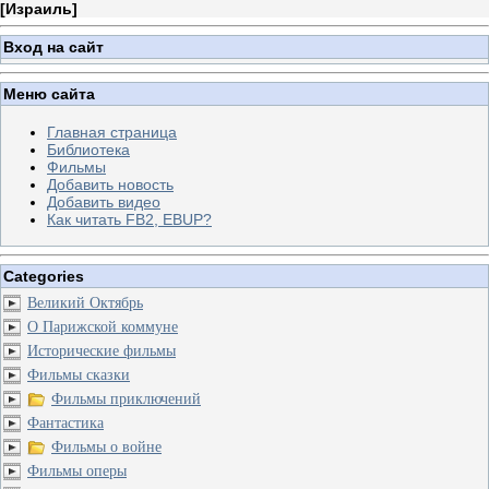
[
Израиль
]
Вход на сайт
Меню сайта
Главная страница
Библиотека
Фильмы
Добавить новость
Добавить видео
Как читать FB2, EBUP?
Categories
Великий Октябрь
О Парижской коммуне
Исторические фильмы
Фильмы сказки
Фильмы приключений
Фантастика
Фильмы о войне
Фильмы оперы