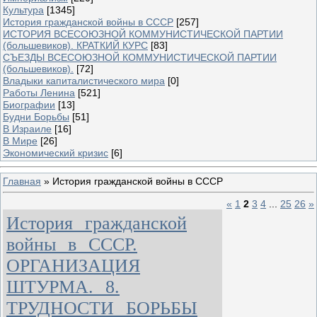
Культура
[1345]
История гражданской войны в СССР
[257]
ИСТОРИЯ ВСЕСОЮЗНОЙ КОММУНИСТИЧЕСКОЙ ПАРТИИ
(большевиков). КРАТКИЙ КУРС
[83]
СЪЕЗДЫ ВСЕСОЮЗНОЙ КОММУНИСТИЧЕСКОЙ ПАРТИИ
(большевиков).
[72]
Владыки капиталистического мира
[0]
Работы Ленина
[521]
Биографии
[13]
Будни Борьбы
[51]
В Израиле
[16]
В Мире
[26]
Экономический кризис
[6]
Главная
»
История гражданской войны в СССР
«
1
2
3
4
...
25
26
»
История гражданской
войны в СССР.
ОРГАНИЗАЦИЯ
ШТУРМА. 8.
ТРУДНОСТИ БОРЬБЫ