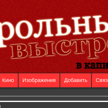
Кино
Изображения
Добавить
Связ
а